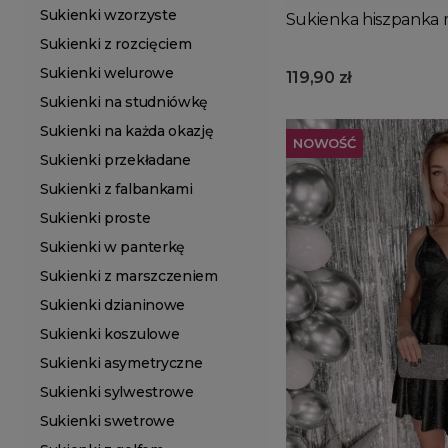
Sukienki wzorzyste
Sukienka hiszpanka 
Sukienki z rozcięciem
Sukienki welurowe
119,90 zł
Sukienki na studniówkę
Sukienki na każda okazję
NOWOŚĆ
Sukienki przekładane
Sukienki z falbankami
Sukienki proste
Sukienki w panterkę
Sukienki z marszczeniem
Sukienki dzianinowe
Sukienki koszulowe
Sukienki asymetryczne
Sukienki sylwestrowe
Sukienki swetrowe