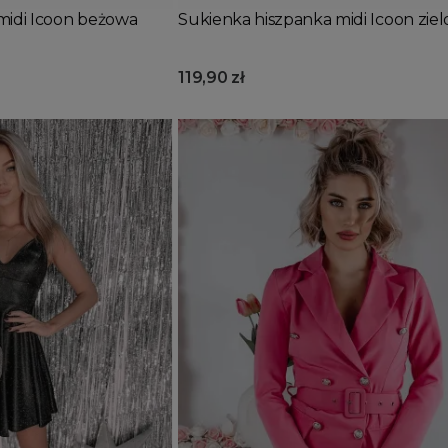
midi Icoon beżowa
Sukienka hiszpanka midi Icoon zie
119,90 zł