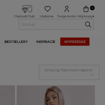
 
0
Ulubione
Twoje konto
Mój koszyk
Clamodi Club
BESTSELLERY
INSPIRACJE
WYPRZEDAŻ
Sortuj wg: Najnowsze najpierw