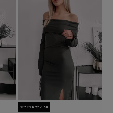
Dodaj do koszyka
JEDEN ROZMIAR