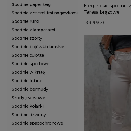
Spodnie paper bag
Eleganckie spodnie 
Teresa brązowe
Spodnie z szerokimi nogawkami
Spodnie rurki
139,99 zł
Spodnie z lampasami
Spodnie szorty
Spodnie bojówki damskie
Spodnie culotte
Spodnie sportowe
Spodnie w kratę
Spodnie lniane
Spodnie bermudy
Szorty jeansowe
Spodnie kolarki
Spodnie dzwony
Spodnie spadochronowe