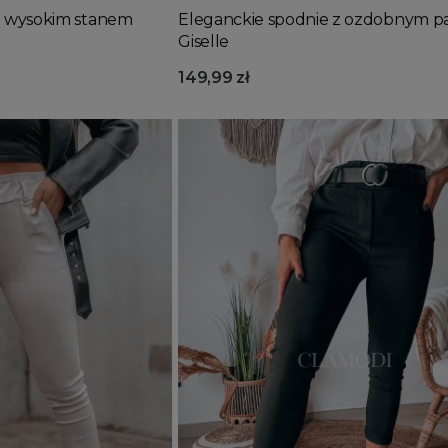
z wysokim stanem
Eleganckie spodnie z ozdobnym p
Giselle
149,99 zł