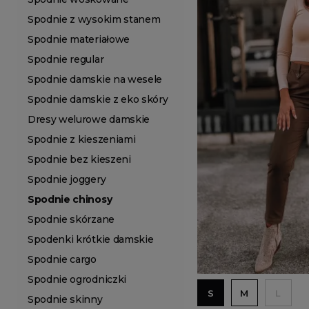
Spodnie z wysokim stanem
Spodnie materiałowe
Spodnie regular
Spodnie damskie na wesele
Spodnie damskie z eko skóry
Dresy welurowe damskie
Spodnie z kieszeniami
Spodnie bez kieszeni
Spodnie joggery
Spodnie chinosy
Spodnie skórzane
Spodenki krótkie damskie
Spodnie cargo
Spodnie ogrodniczki
S
M
L
Spodnie skinny