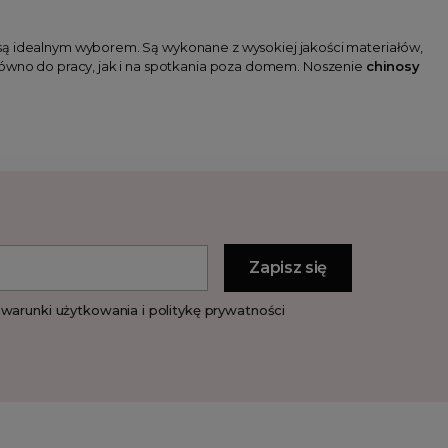
są idealnym wyborem. Są wykonane z wysokiej jakości materiałów,
arówno do pracy, jak i na spotkania poza domem. Noszenie
chinosy
warunki użytkowania i politykę prywatności