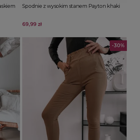
askiem
Spodnie z wysokim stanem Payton khaki
69,99 zł
-30%