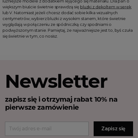
luźniejsze modele z dodatkiem lejącego się materiału. Dla pań o
większym biuście świetnie sprawdzą się
bluzki z dekoltem w serek
lub V. Natomiast jeżeli chcesz dodać sobie kilka wizualnych
centymetrów, wybierz bluzki z wysokim stanem, które świetnie
wyglądają w połączeniu ze spódniczką czy spodniami o
podwyższonym stanie. Pamiętaj, że najważniejsze jest to, byś czuła
się świetnie w tym, co nosisz.
Newsletter
zapisz się i otrzymaj rabat 10% na
pierwsze zamówienie