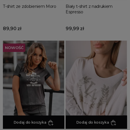
z przezroczystymi rękawami
T-shirt ze zdobieniem Moro
Biały t-shirt z nadrukiem
Espresso
z rozszerzanymi rękawami
z szerokimi rękawami
89,90 zł
99,99 zł
MORE FILTERS
NOWOŚĆ
Dodaj do koszyka
Dodaj do koszyka