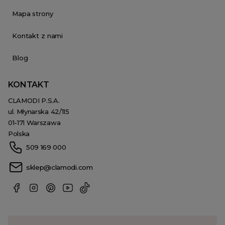
Mapa strony
Kontakt z nami
Blog
KONTAKT
CLAMODI P.S.A.
ul. Młynarska 42/115
01-171 Warszawa
Polska
509 169 000
sklep@clamodi.com