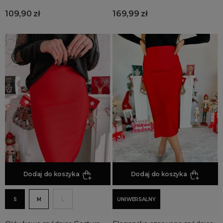
109,90 zł
169,99 zł
Dodaj do koszyka
Dodaj do koszyka
S
M
L
UNIWERSALNY