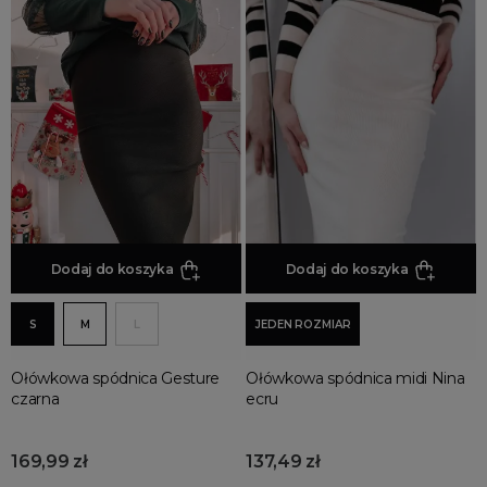
Dodaj do koszyka
Dodaj do koszyka
S
M
L
JEDEN ROZMIAR
Ołówkowa spódnica Gesture
Ołówkowa spódnica midi Nina
czarna
ecru
169,99 zł
137,49 zł