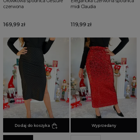
Ołówkowa spódnica Gesture
Elegancka czerwona spódnica
czerwona
midi Claudia
169,99 zł
119,99 zł
Dodaj do koszyka
Dodaj do koszyka
Wyprzedany