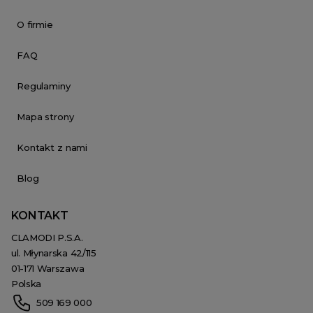
O firmie
FAQ
Regulaminy
Mapa strony
Kontakt z nami
Blog
KONTAKT
CLAMODI P.S.A.
ul. Młynarska 42/115
01-171 Warszawa
Polska
509 169 000