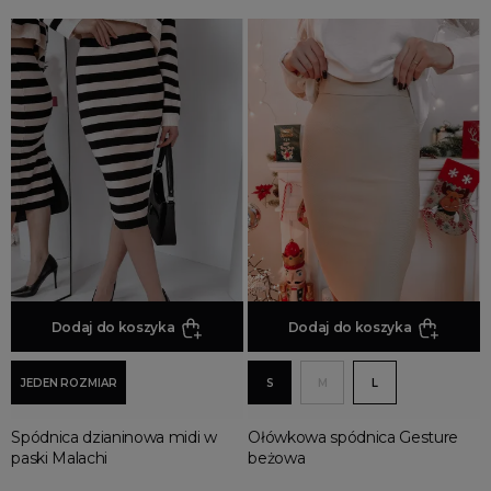
Dodaj do koszyka
Dodaj do koszyka
JEDEN ROZMIAR
S
M
L
Spódnica dzianinowa midi w
Ołówkowa spódnica Gesture
paski Malachi
beżowa