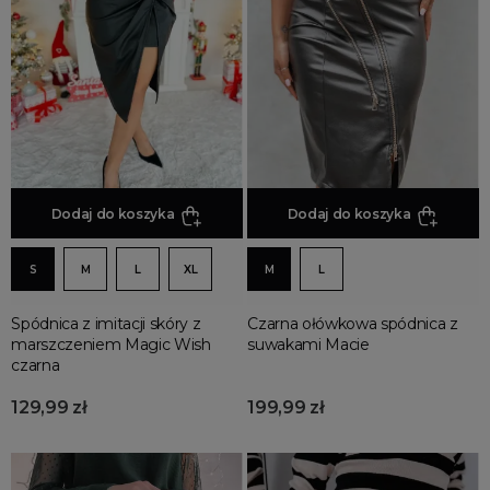
Dodaj do koszyka
Dodaj do koszyka
S
M
L
XL
M
L
Spódnica z imitacji skóry z
Czarna ołówkowa spódnica z
marszczeniem Magic Wish
suwakami Macie
czarna
129,99 zł
199,99 zł