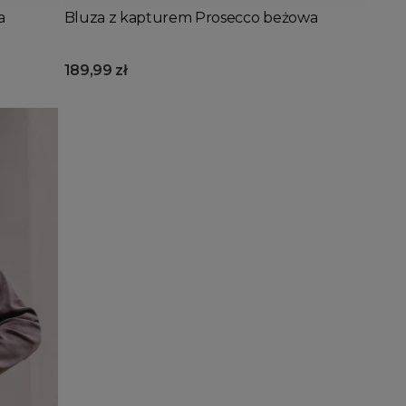
a
Bluza z kapturem Prosecco beżowa
189,99 zł