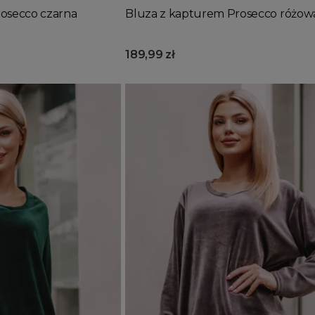
osecco czarna
Bluza z kapturem Prosecco różow
189,99 zł