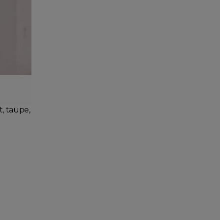
Dodaj do koszyka
, taupe,