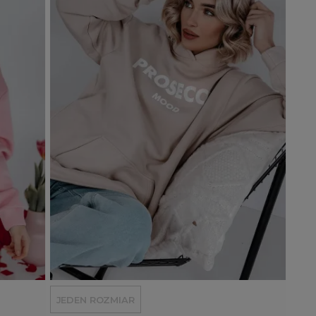
Wyprzedany
Dodaj do koszyka
JEDEN ROZMIAR