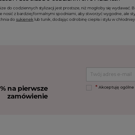
ze do codziennych stylizacji jest prostsze, niż mogłoby się wydawać. 
e nosić z bardziej formalnymi spodniami, aby stworzyć wygodne, ale styl
chnia do
sukienek
lub tunik, dodając odrobinę ciepła i stylu w chłodniej
*
10% na pierwsze
Akceptuję ogólne 
zamówienie