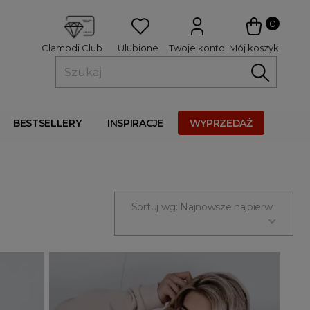
 
0
Ulubione
Twoje konto
Mój koszyk
Clamodi Club
BESTSELLERY
INSPIRACJE
WYPRZEDAŻ
Sortuj wg: Najnowsze najpierw