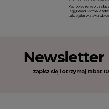
Wprowadzenie bluz plus si
legginsami. Można je takż
także jako warstwa wierz
Newsletter
zapisz się i otrzymaj rabat 