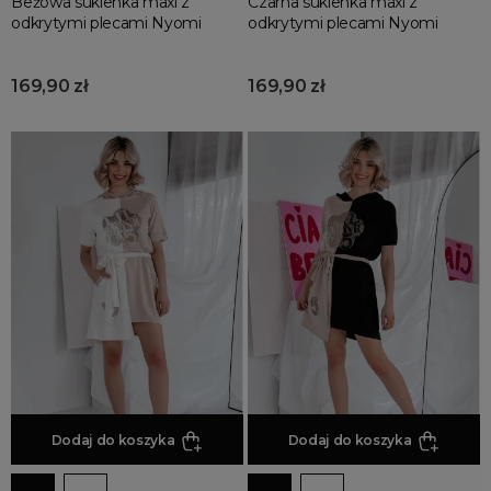
Beżowa sukienka maxi z
Czarna sukienka maxi z
odkrytymi plecami Nyomi
odkrytymi plecami Nyomi
169,90 zł
169,90 zł
Dodaj do koszyka
Dodaj do koszyka