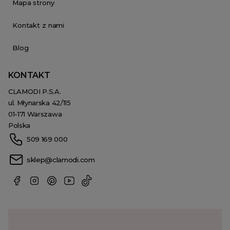
Mapa strony
Kontakt z nami
Blog
KONTAKT
CLAMODI P.S.A.
ul. Młynarska 42/115
01-171 Warszawa
Polska
509 169 000
sklep@clamodi.com