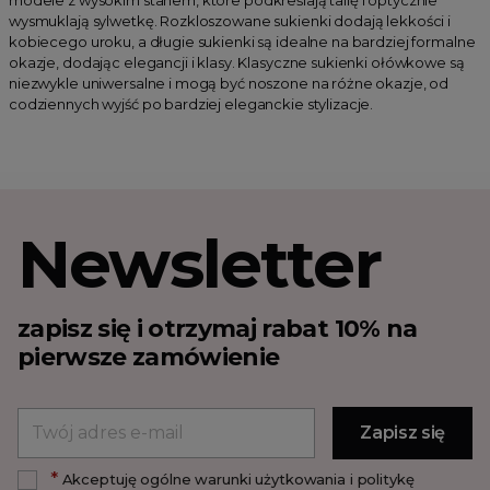
wysmuklają sylwetkę. Rozkloszowane sukienki dodają lekkości i
kobiecego uroku, a długie sukienki są idealne na bardziej formalne
okazje, dodając elegancji i klasy. Klasyczne sukienki ołówkowe są
niezwykle uniwersalne i mogą być noszone na różne okazje, od
codziennych wyjść po bardziej eleganckie stylizacje.
Newsletter
zapisz się i otrzymaj rabat 10% na
pierwsze zamówienie
*
Akceptuję ogólne warunki użytkowania i politykę