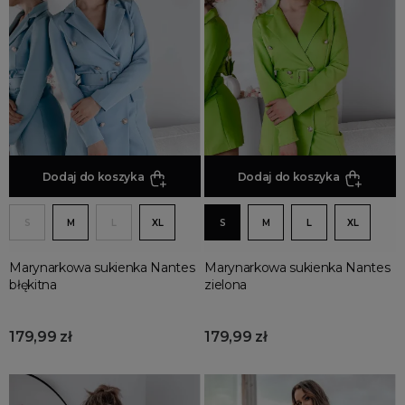
Dodaj do koszyka
Dodaj do koszyka
S
M
L
XL
S
M
L
XL
Marynarkowa sukienka Nantes
Marynarkowa sukienka Nantes
błękitna
zielona
179,99 zł
179,99 zł