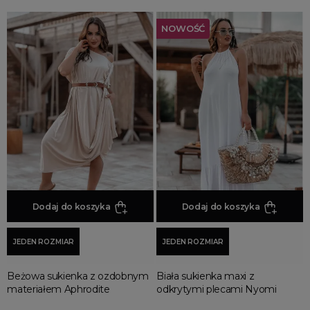
NOWOŚĆ
Dodaj do koszyka
Dodaj do koszyka
JEDEN ROZMIAR
JEDEN ROZMIAR
Beżowa sukienka z ozdobnym
Biała sukienka maxi z
materiałem Aphrodite
odkrytymi plecami Nyomi