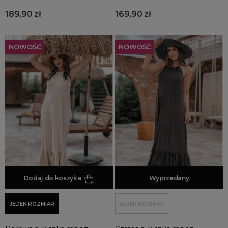
189,90 zł
169,90 zł
NOWOŚĆ
NOWOŚĆ
Dodaj do koszyka
Dodaj do koszyka
Wyprzedany
JEDEN ROZMIAR
JEDEN ROZMIAR