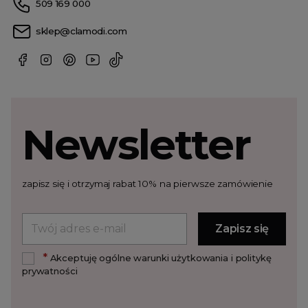
509 169 000
sklep@clamodi.com
Newsletter
zapisz się i otrzymaj rabat 10% na pierwsze zamówienie
*
Akceptuję ogólne warunki użytkowania i politykę
prywatności