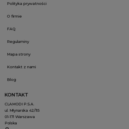
Polityka prywatności
O firmie
FAQ
Regulaminy
Mapa strony
Kontakt z nami
Blog
KONTAKT
CLAMODI P.S.A.
ul. Młynarska 42/115
01-171 Warszawa
Polska