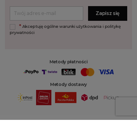
*
Akceptuję ogólne warunki użytkowania i politykę
prywatności
Metody płatności
Metody dostawy