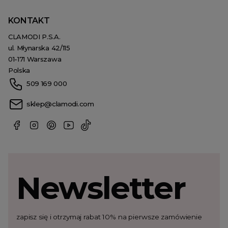
KONTAKT
CLAMODI P.S.A.
ul. Młynarska 42/115
01-171 Warszawa
Polska
509 169 000
sklep@clamodi.com
Newsletter
zapisz się i otrzymaj rabat 10% na pierwsze zamówienie