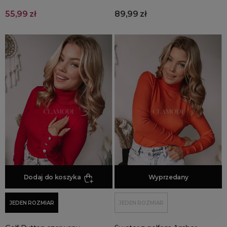
55,99 zł
89,99 zł
Dodaj do koszyka
Dodaj do koszyka
Wyprzedany
JEDEN ROZMIAR
JEDEN ROZMIAR