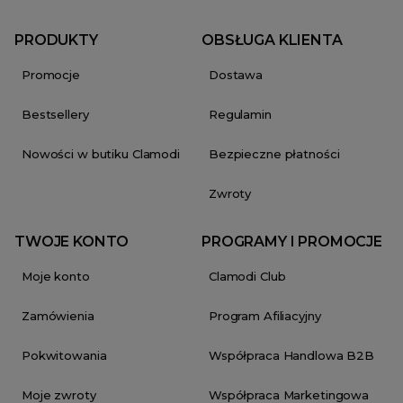
PRODUKTY
OBSŁUGA KLIENTA
Promocje
Dostawa
Bestsellery
Regulamin
Nowości w butiku Clamodi
Bezpieczne płatności
Zwroty
TWOJE KONTO
PROGRAMY I PROMOCJE
Moje konto
Clamodi Club
Zamówienia
Program Afiliacyjny
Pokwitowania
Współpraca Handlowa B2B
Moje zwroty
Współpraca Marketingowa