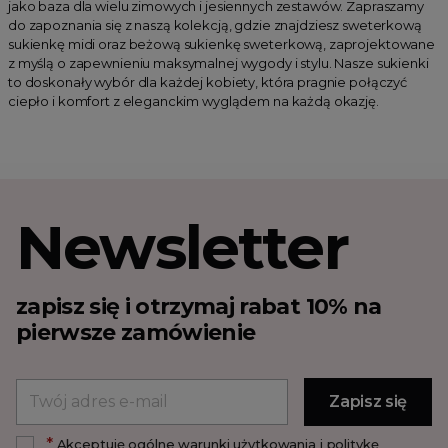
jako baza dla wielu zimowych i jesiennych zestawów. Zapraszamy
do zapoznania się z naszą kolekcją, gdzie znajdziesz sweterkową
sukienkę midi oraz beżową sukienkę sweterkową, zaprojektowane
z myślą o zapewnieniu maksymalnej wygody i stylu. Nasze sukienki
to doskonały wybór dla każdej kobiety, która pragnie połączyć
ciepło i komfort z eleganckim wyglądem na każdą okazję.
Newsletter
zapisz się i otrzymaj rabat 10% na
pierwsze zamówienie
*
Akceptuję ogólne warunki użytkowania i politykę