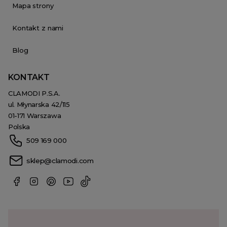
Mapa strony
Kontakt z nami
Blog
KONTAKT
CLAMODI P.S.A.
ul. Młynarska 42/115
01-171 Warszawa
Polska
509 169 000
sklep@clamodi.com