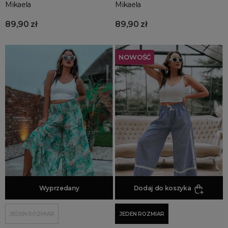
Mikaela
Mikaela
89,90 zł
89,90 zł
NOWOŚĆ
Dodaj do koszyka
Wyprzedany
Dodaj do koszyka
JEDEN ROZMIAR
JEDEN ROZMIAR