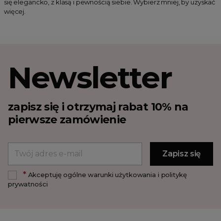
się elegancko, z klasą i pewnością siebie. Wybierz mniej, by uzyskać
więcej.
Newsletter
zapisz się i otrzymaj rabat 10% na
pierwsze zamówienie
*
Akceptuję ogólne warunki użytkowania i politykę
prywatności