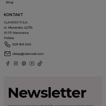
Blog
KONTAKT
CLAMODI P.S.A.
ul. Młynarska 42/115
01-171 Warszawa
Polska
509 169 000
sklep@clamodi.com
Newsletter