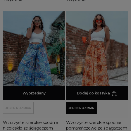
Dodaj do koszyka
Wyprzedany
Dodaj do koszyka
JEDEN ROZMIAR
JEDEN ROZMIAR
Wzorzyste szerokie spodnie
Wzorzyste szerokie spodnie
niebieskie ze ściągaczem
pomarańczowe ze ściągaczem