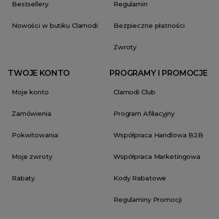
Bestsellery
Regulamin
Nowości w butiku Clamodi
Bezpieczne płatności
Zwroty
TWOJE KONTO
PROGRAMY I PROMOCJE
Moje konto
Clamodi Club
Zamówienia
Program Afiliacyjny
Pokwitowania
Współpraca Handlowa B2B
Moje zwroty
Współpraca Marketingowa
Rabaty
Kody Rabatowe
Regulaminy Promocji