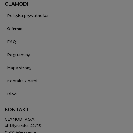
CLAMODI
Polityka prywatności
O firmie
FAQ
Regulaminy
Mapa strony
Kontakt z nami
Blog
KONTAKT
CLAMODI P.S.A.
ul. Młynarska 42/115
01-171 Warszawa