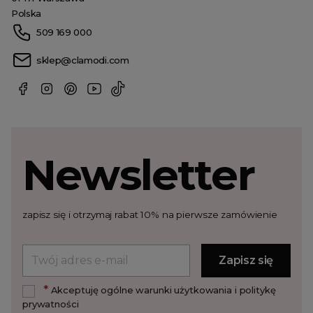
Polska
509 169 000
sklep@clamodi.com
Newsletter
zapisz się i otrzymaj rabat 10% na pierwsze zamówienie
*
Akceptuję ogólne warunki użytkowania i politykę
prywatności