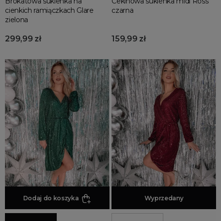
Brokatowa sukienka na
Cekinowa sukienka midi Ross
cienkich ramiączkach Glare
czarna
zielona
299,99 zł
159,99 zł
Dodaj do koszyka
Dodaj do koszyka
Wyprzedany