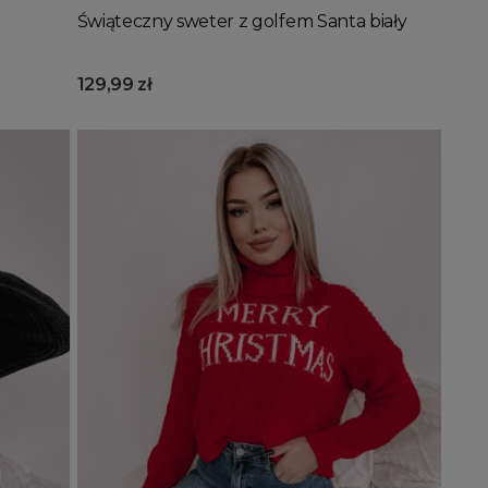
Świąteczny sweter z golfem Santa biały
129,99 zł