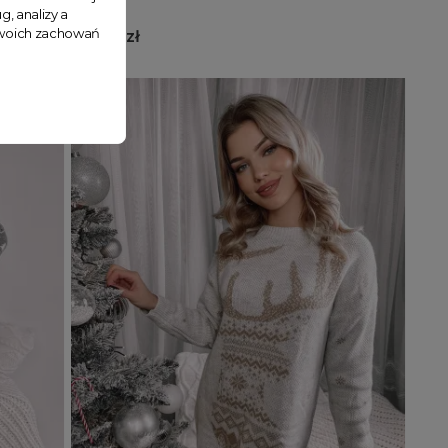
g, analizy a
 Twoich zachowań
129,99 zł