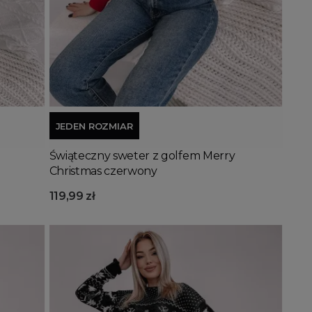
Dodaj do koszyka
JEDEN ROZMIAR
Świąteczny sweter z golfem Merry
Christmas czerwony
119,99 zł