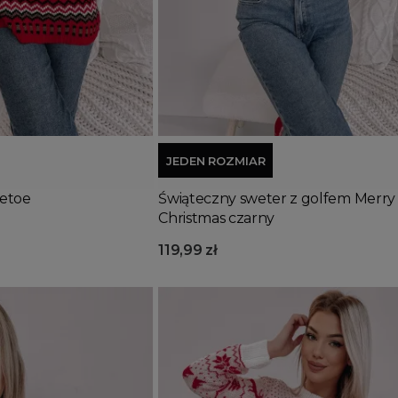
Dodaj do koszyka
JEDEN ROZMIAR
letoe
Świąteczny sweter z golfem Merry
Christmas czarny
119,99 zł