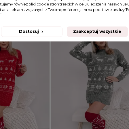
tujemy również pliki cookie stron trzecich w celu ulepszenia naszych usłu
tlania reklam związanych z Twoimi preferencjami na podstawie analizy
129,99 zł
i.
Dostosuj
Zaakceptuj wszystkie