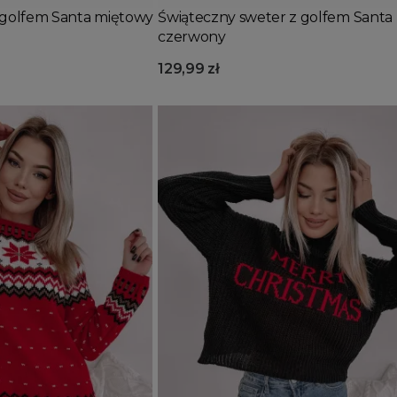
 golfem Santa miętowy
Świąteczny sweter z golfem Santa
czerwony
129,99 zł