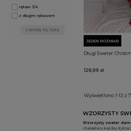
rękaw 3/4
z długim rękawem
MORE FILTERS
JEDEN ROZMIAR
Długi Sweter Christ
129,99 zł
Wyświetlono: 1-12 z 7
WZORZYSTY SWE
Wzorzysty sweter dam
charakteru każdej stylizac