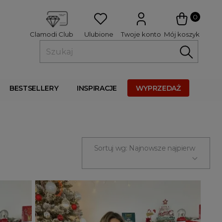
 
0
Ulubione
Twoje konto
Mój koszyk
Clamodi Club
BESTSELLERY
INSPIRACJE
WYPRZEDAŻ
Sortuj wg: Najnowsze najpierw