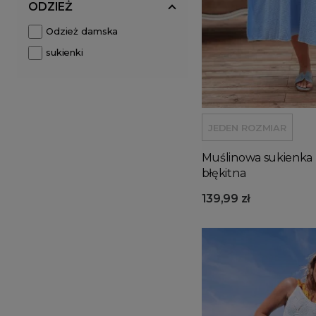
ODZIEŻ
Odzież damska
sukienki
JEDEN ROZMIAR
Muślinowa sukienka 
błękitna
139,99 zł