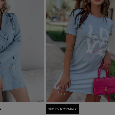
Dodaj do koszyka
XL
JEDEN ROZMIAR