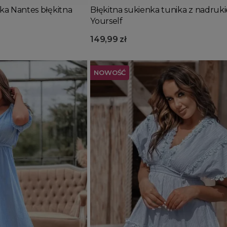
a Nantes błękitna
Błękitna sukienka tunika z nadruk
Yourself
149,99 zł
NOWOŚĆ