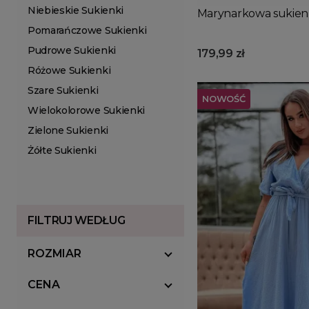
Niebieskie Sukienki
Marynarkowa sukienk
Pomarańczowe Sukienki
Pudrowe Sukienki
179,99 zł
Różowe Sukienki
Szare Sukienki
NOWOŚĆ
Wielokolorowe Sukienki
Zielone Sukienki
Żółte Sukienki
FILTRUJ WEDŁUG
ROZMIAR
CENA