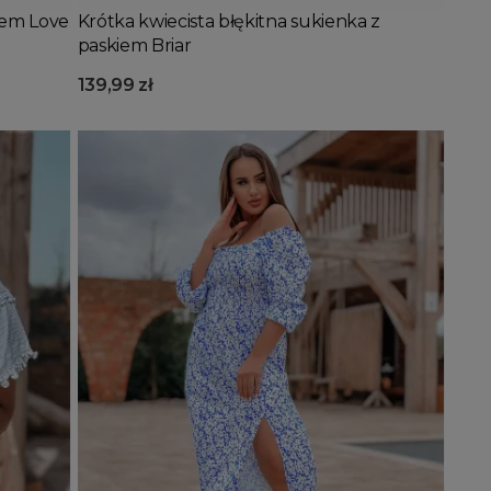
iem Love
Krótka kwiecista błękitna sukienka z
paskiem Briar
139,99 zł