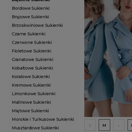
Bordowe Sukienki
Brązowe Sukienki
Brzoskwiniowe Sukienki
Czarne Sukienki
Czerwone Sukienki
Fioletowe Sukienki
Granatowe Sukienki
Kobaltowe Sukienki
Koralowe Sukienki
Kremowe Sukienki
Limonkowe Sukienki
Malinowe Sukienki
Miętowe Sukienki
Morskie i Turkusowe Sukienki
S
M
L
Musztardowe Sukienki