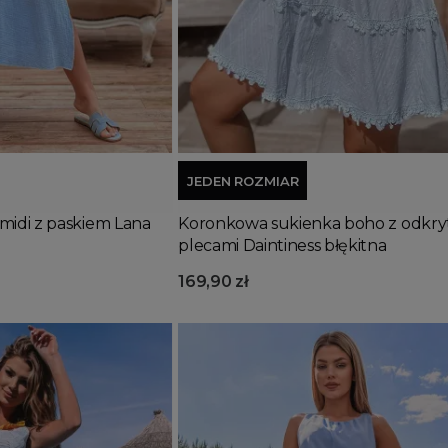
Wyprzedany
Dodaj do koszyka
JEDEN ROZMIAR
midi z paskiem Lana
Koronkowa sukienka boho z odkry
plecami Daintiness błękitna
169,90 zł