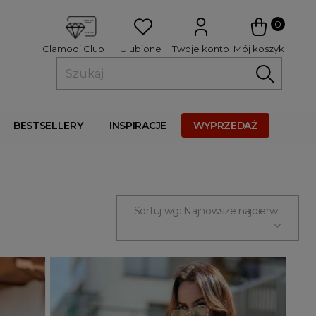
 
0
Ulubione
Twoje konto
Mój koszyk
Clamodi Club
BESTSELLERY
INSPIRACJE
WYPRZEDAŻ
Sortuj wg: Najnowsze najpierw