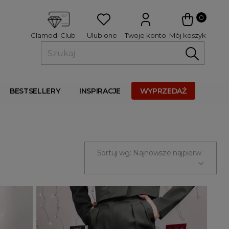
 
0
Ulubione
Twoje konto
Mój koszyk
Clamodi Club
BESTSELLERY
INSPIRACJE
WYPRZEDAŻ
Sortuj wg: Najnowsze najpierw