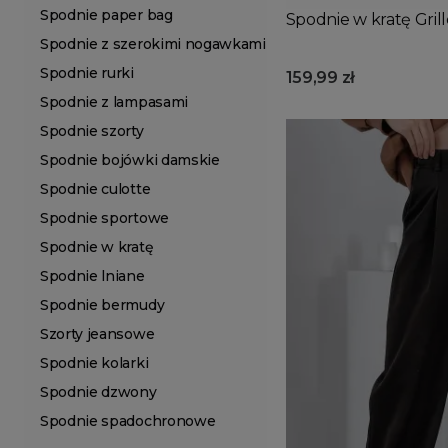
Spodnie paper bag
Spodnie w kratę Gril
Spodnie z szerokimi nogawkami
Spodnie rurki
159,99 zł
Spodnie z lampasami
Spodnie szorty
Spodnie bojówki damskie
Spodnie culotte
Spodnie sportowe
Spodnie w kratę
Spodnie lniane
Spodnie bermudy
Szorty jeansowe
Spodnie kolarki
Spodnie dzwony
Spodnie spadochronowe