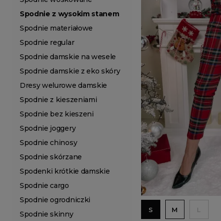
Spodnie z wysokim stanem
Spodnie materiałowe
Spodnie regular
Spodnie damskie na wesele
Spodnie damskie z eko skóry
Dresy welurowe damskie
Spodnie z kieszeniami
Spodnie bez kieszeni
Spodnie joggery
Spodnie chinosy
Spodnie skórzane
Spodenki krótkie damskie
Spodnie cargo
Spodnie ogrodniczki
S
M
L
Spodnie skinny