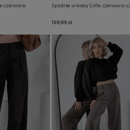
le czerwone
Spodnie w kratę Grille czerwono-c
159,99 zł