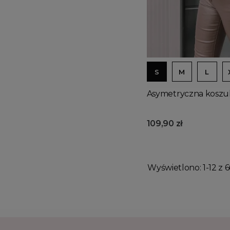
S
M
L
Asymetryczna koszu
109,90 zł
Wyświetlono: 1-12 z 6