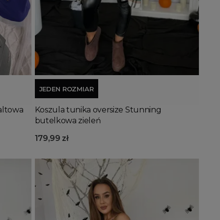
Dodaj do koszyka
JEDEN ROZMIAR
altowa
Koszula tunika oversize Stunning
butelkowa zieleń
179,99 zł