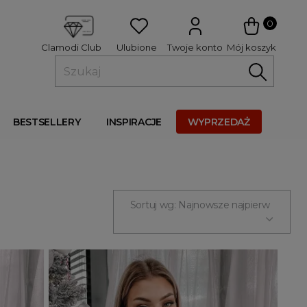
 
0
Ulubione
Twoje konto
Mój koszyk
Clamodi Club
BESTSELLERY
INSPIRACJE
WYPRZEDAŻ
Sortuj wg: Najnowsze najpierw