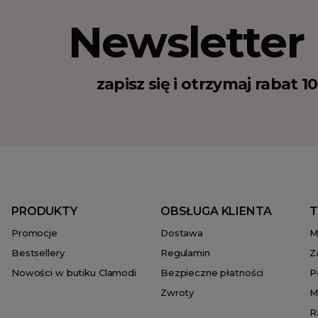
Newsletter
zapisz się i otrzymaj rabat 
PRODUKTY
OBSŁUGA KLIENTA
T
Promocje
Dostawa
M
Bestsellery
Regulamin
Z
Nowości w butiku Clamodi
Bezpieczne płatności
P
Zwroty
M
R