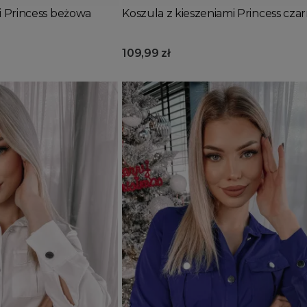
i Princess beżowa
Koszula z kieszeniami Princess cza
109,99 zł