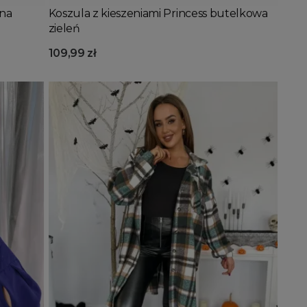
rna
Koszula z kieszeniami Princess butelkowa
zieleń
109,99 zł