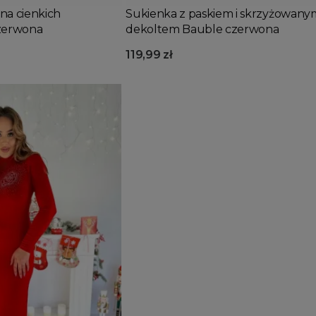
na cienkich
Sukienka z paskiem i skrzyżowany
czerwona
dekoltem Bauble czerwona
119,99 zł