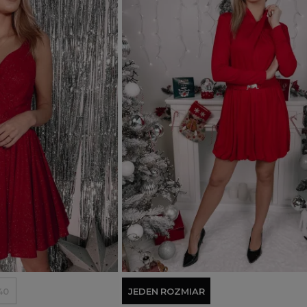
Wyprzedany
Dodaj do koszyka
40
JEDEN ROZMIAR