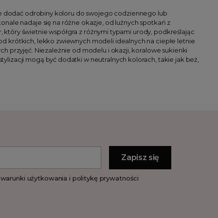
gnie dodać odrobiny koloru do swojego codziennego lub
onale nadaje się na różne okazje, od luźnych spotkań z
r, który świetnie współgra z różnymi typami urody, podkreślając
d krótkich, lekko zwiewnych modeli idealnych na ciepłe letnie
h przyjęć. Niezależnie od modelu i okazji, koralowe sukienki
lizacji mogą być dodatki w neutralnych kolorach, takie jak beż,
warunki użytkowania i politykę prywatności