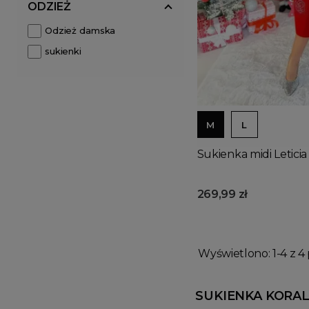
ODZIEŻ
Odzież damska
sukienki
M
L
Sukienka midi Letici
269,99 zł
Wyświetlono: 1-4 z 4 
SUKIENKA KORA