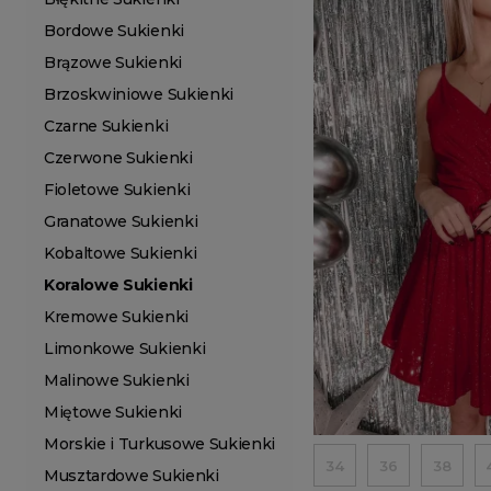
Bordowe Sukienki
Brązowe Sukienki
Brzoskwiniowe Sukienki
Czarne Sukienki
Czerwone Sukienki
Fioletowe Sukienki
Granatowe Sukienki
Kobaltowe Sukienki
Koralowe Sukienki
Kremowe Sukienki
Limonkowe Sukienki
Malinowe Sukienki
Miętowe Sukienki
Morskie i Turkusowe Sukienki
34
36
38
Musztardowe Sukienki