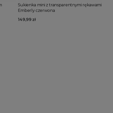
m
Sukienka mini z transparentnymi rękawami
Emberly czerwona
149,99 zł