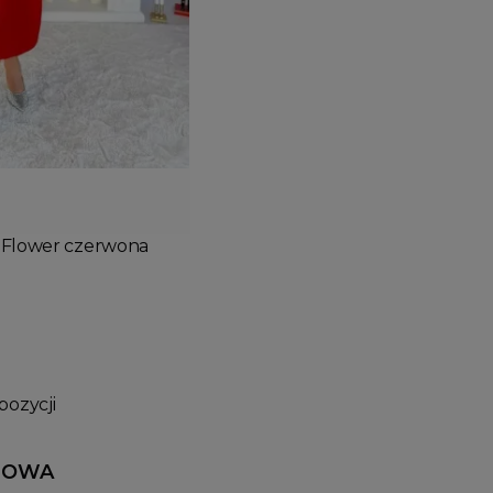
Dodaj do koszyka
a Flower czerwona
pozycji
LOWA