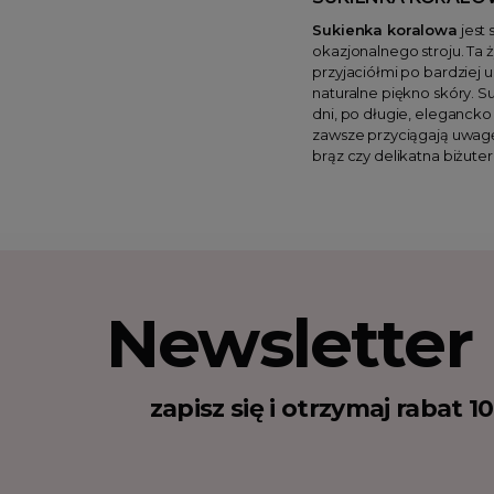
Sukienka koralowa
jest 
okazjonalnego stroju. Ta 
przyjaciółmi po bardziej 
naturalne piękno skóry. 
dni, po długie, elegancko
zawsze przyciągają uwagę
brąz czy delikatna biżute
Newsletter
zapisz się i otrzymaj rabat 