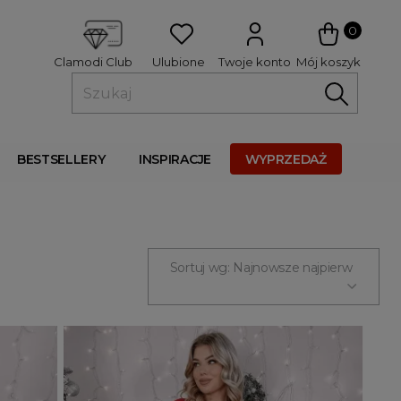
 
0
Ulubione
Twoje konto
Mój koszyk
Clamodi Club
BESTSELLERY
INSPIRACJE
WYPRZEDAŻ
Sortuj wg: Najnowsze najpierw