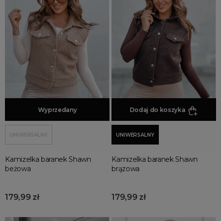
Odzież damska
Dodaj do koszyka
Wyprzedany
Dodaj do koszyka
UNIWERSALNY
UNIWERSALNY
Kamizelka baranek Shawn
Kamizelka baranek Shawn
beżowa
brązowa
179,99 zł
179,99 zł