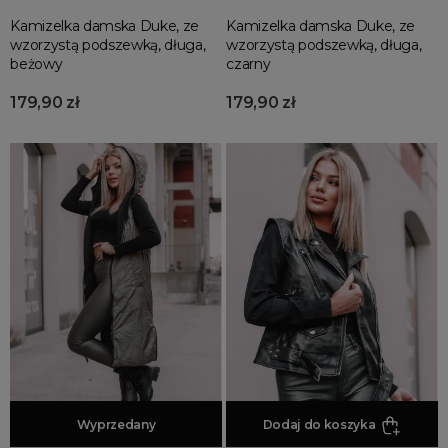
Kamizelka damska Duke, ze
Kamizelka damska Duke, ze
wzorzystą podszewką, długa,
wzorzystą podszewką, długa,
beżowy
czarny
179,90 zł
179,90 zł
Dodaj do koszyka
Wyprzedany
Dodaj do koszyka