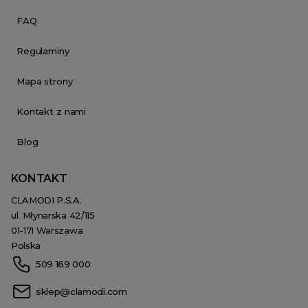
FAQ
Regulaminy
Mapa strony
Kontakt z nami
Blog
KONTAKT
CLAMODI P.S.A.
ul. Młynarska 42/115
01-171 Warszawa
Polska
509 169 000
sklep@clamodi.com