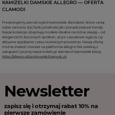
KAMIZELKI DAMSKIE ALLEGRO — OFERTA
CLAMODI
Prezentujemy szeroki wybór kamizelek dla kobiet, które cenią
sobie zarówno styl, funkcjonalność jak i ponadczasowe trendy.
Nasze kolekcje obejmują modele idealne na różne okazję – od
eleganckich, biurowych spotkań, aż po casualowe wyjścia czy
aktywne spędzanie czasu na świeżym powietrzu. Naszą ofertę
można znaleźć również na platformie allegro! Nie zwlekaj z
zakupami i poznaj nasze kolekcje damskich kamizelek bliżej:
https://allegro.pl/uzytkownik/clamodi_pl
Newsletter
zapisz się i otrzymaj rabat 10% na
pierwsze zamówienie