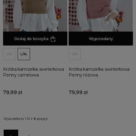
Dodaj do koszyka
Dodaj do koszyka
Wyprzedany
S/M
L/XL
S/M
Krótka kamizelka sweterkowa
Krótka kamizelka sweterkowa
Penny camelowa
Penny różowa
79,99 zł
79,99 zł
Wyświetlono: 1-12 z 16 pozycji