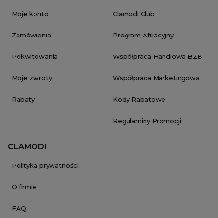
Moje konto
Clamodi Club
Zamówienia
Program Afiliacyjny
Pokwitowania
Współpraca Handlowa B2B
Moje zwroty
Współpraca Marketingowa
Rabaty
Kody Rabatowe
Regulaminy Promocji
CLAMODI
Polityka prywatności
O firmie
FAQ