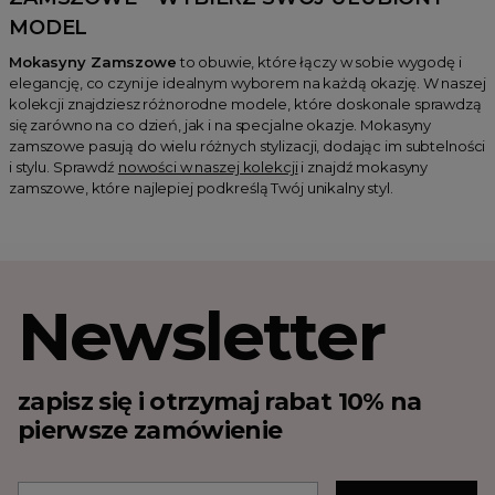
MODEL
Mokasyny Zamszowe
to obuwie, które łączy w sobie wygodę i
elegancję, co czyni je idealnym wyborem na każdą okazję. W naszej
kolekcji znajdziesz różnorodne modele, które doskonale sprawdzą
się zarówno na co dzień, jak i na specjalne okazje. Mokasyny
zamszowe pasują do wielu różnych stylizacji, dodając im subtelności
i stylu. Sprawdź
nowości w naszej kolekcji
i znajdź mokasyny
zamszowe, które najlepiej podkreślą Twój unikalny styl.
Newsletter
zapisz się i otrzymaj rabat 10% na
pierwsze zamówienie