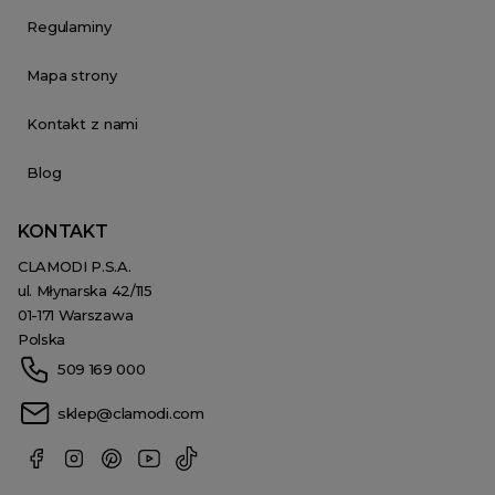
Regulaminy
Mapa strony
Kontakt z nami
Blog
KONTAKT
CLAMODI P.S.A.
ul. Młynarska 42/115
01-171 Warszawa
Polska
509 169 000
sklep@clamodi.com