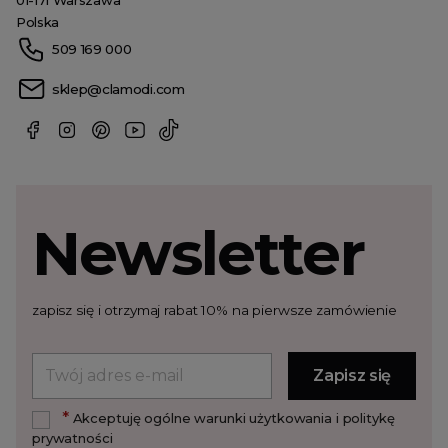
01-171 Warszawa
Polska
509 169 000
sklep@clamodi.com
Newsletter
zapisz się i otrzymaj rabat 10% na pierwsze zamówienie
*
Akceptuję ogólne warunki użytkowania i politykę
prywatności