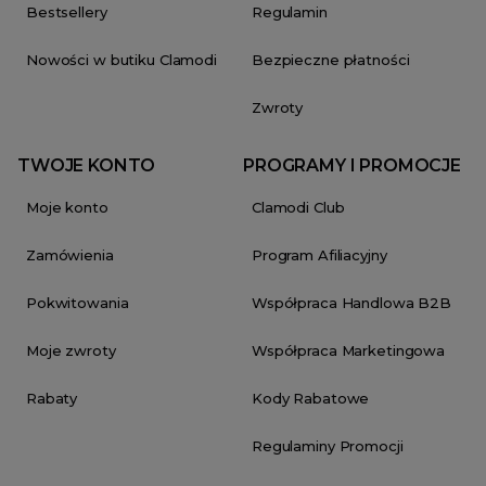
Bestsellery
Regulamin
Nowości w butiku Clamodi
Bezpieczne płatności
Zwroty
TWOJE KONTO
PROGRAMY I PROMOCJE
Moje konto
Clamodi Club
Zamówienia
Program Afiliacyjny
Pokwitowania
Współpraca Handlowa B2B
Moje zwroty
Współpraca Marketingowa
Rabaty
Kody Rabatowe
Regulaminy Promocji