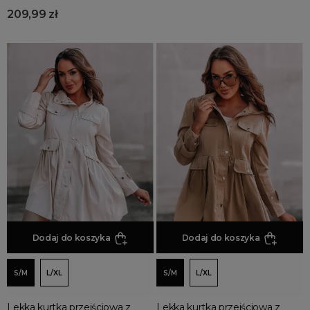
209,99 zł
Dodaj do koszyka
Dodaj do koszyka
S/M
L/XL
S/M
L/XL
Lekka kurtka przejściowa z
Lekka kurtka przejściowa z