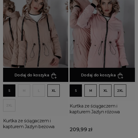
Dodaj do koszyka
Dodaj do koszyka
S
M
L
XL
S
M
XL
2XL
Kurtka ze ściągaczem i
2XL
kapturem Jazlyn różowa
Kurtka ze ściągaczem i
kapturem Jazlyn beżowa
209,99 zł