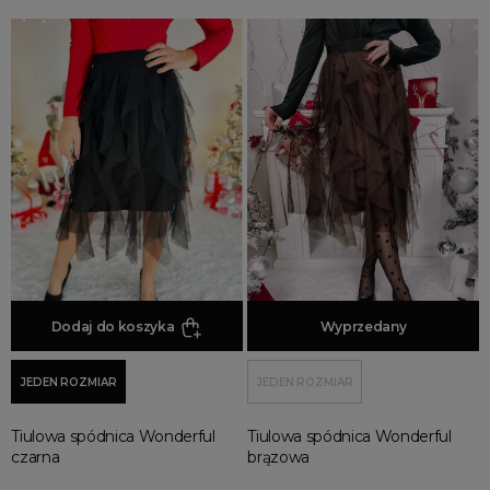
Dodaj do koszyka
Dodaj do koszyka
Wyprzedany
JEDEN ROZMIAR
JEDEN ROZMIAR
Tiulowa spódnica Wonderful
Tiulowa spódnica Wonderful
czarna
brązowa