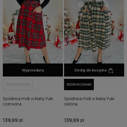
Dodaj do koszyka
Wyprzedany
Dodaj do koszyka
JEDEN ROZMIAR
JEDEN ROZMIAR
Spódnica midi w kratę Yule
Spódnica midi w kratę Yule
czerwona
zielona
139,99 zł
139,99 zł