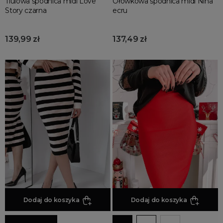
Tiulowa spódnica midi Love
Ołówkowa spódnica midi Nina
Story czarna
ecru
139,99 zł
137,49 zł
Dodaj do koszyka
Dodaj do koszyka