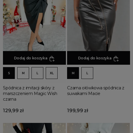
Dodaj do koszyka
Dodaj do koszyka
S
M
L
XL
M
L
Spódnica z imitacji skóry z
Czarna ołówkowa spódnica z
marszczeniem Magic Wish
suwakami Macie
czarna
129,99 zł
199,99 zł