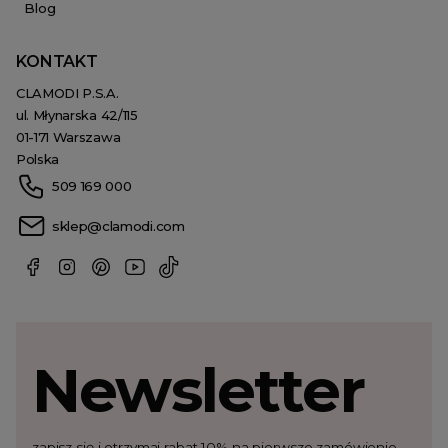
Blog
KONTAKT
CLAMODI P.S.A.
ul. Młynarska 42/115
01-171 Warszawa
Polska
509 169 000
sklep@clamodi.com
Newsletter
zapisz się i otrzymaj rabat 10% na pierwsze zamówienie