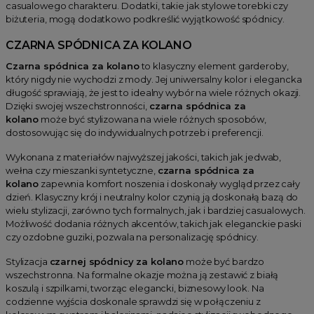
casualowego charakteru. Dodatki, takie jak stylowe torebki czy
biżuteria, mogą dodatkowo podkreślić wyjątkowość spódnicy.
CZARNA SPÓDNICA ZA KOLANO
Czarna spódnica za kolano
to klasyczny element garderoby,
który nigdy nie wychodzi z mody. Jej uniwersalny kolor i elegancka
długość sprawiają, że jest to idealny wybór na wiele różnych okazji.
Dzięki swojej wszechstronności,
czarna spódnica za
kolano
może być stylizowana na wiele różnych sposobów,
dostosowując się do indywidualnych potrzeb i preferencji.
Wykonana z materiałów najwyższej jakości, takich jak jedwab,
wełna czy mieszanki syntetyczne,
czarna spódnica za
kolano
zapewnia komfort noszenia i doskonały wygląd przez cały
dzień. Klasyczny krój i neutralny kolor czynią ją doskonałą bazą do
wielu stylizacji, zarówno tych formalnych, jak i bardziej casualowych.
Możliwość dodania różnych akcentów, takich jak eleganckie paski
czy ozdobne guziki, pozwala na personalizację spódnicy.
Stylizacja
czarnej spódnicy za kolano
może być bardzo
wszechstronna. Na formalne okazje można ją zestawić z białą
koszulą i szpilkami, tworząc elegancki, biznesowy look. Na
codzienne wyjścia doskonale sprawdzi się w połączeniu z