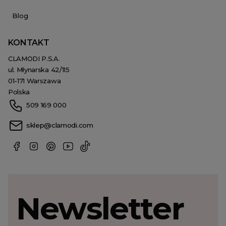
Blog
KONTAKT
CLAMODI P.S.A.
ul. Młynarska 42/115
01-171 Warszawa
Polska
509 169 000
sklep@clamodi.com
Newsletter