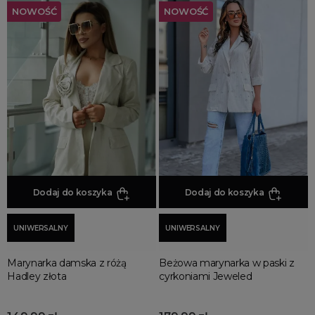
NOWOŚĆ
NOWOŚĆ
Dodaj do koszyka
Dodaj do koszyka
UNIWERSALNY
UNIWERSALNY
Marynarka damska z różą
Beżowa marynarka w paski z
Hadley złota
cyrkoniami Jeweled