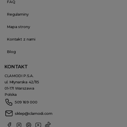
FAQ
Regulaminy
Mapa strony
Kontakt z nami
Blog
KONTAKT
CLAMODI P.S.A.
ul. Młynarska 42/115
01-171 Warszawa
Polska
509 169 000
sklep@clamodi.com