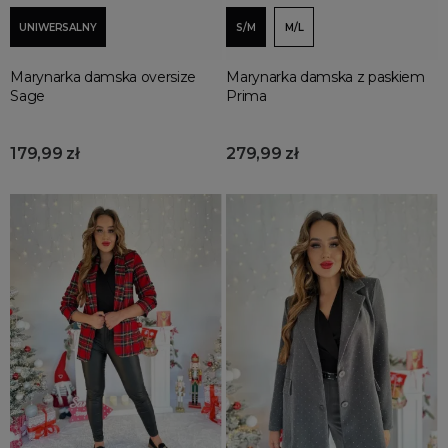
UNIWERSALNY
S/M
M/L
Marynarka damska oversize
Marynarka damska z paskiem
Sage
Prima
179,99 zł
279,99 zł