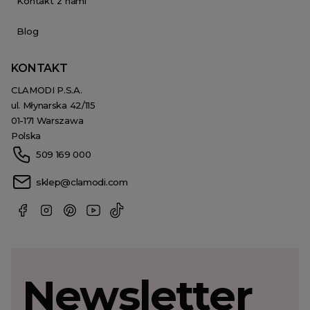
Kontakt z nami
Blog
KONTAKT
CLAMODI P.S.A.
ul. Młynarska 42/115
01-171 Warszawa
Polska
509 169 000
sklep@clamodi.com
Newsletter