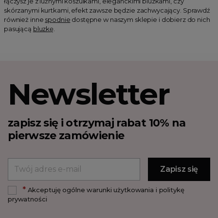
łączysz je z luźnymi koszulkami, eleganckimi bluzkami, czy
skórzanymi kurtkami, efekt zawsze będzie zachwycający. Sprawdź
również inne
spodnie
dostępne w naszym sklepie i dobierz do nich
pasującą
bluzkę
.
Newsletter
zapisz się i otrzymaj rabat 10% na
pierwsze zamówienie
*
Akceptuję ogólne warunki użytkowania i politykę
prywatności