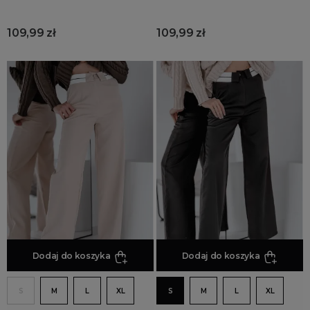
109,99 zł
109,99 zł
Dodaj do koszyka
Dodaj do koszyka
S
M
L
XL
S
M
L
XL