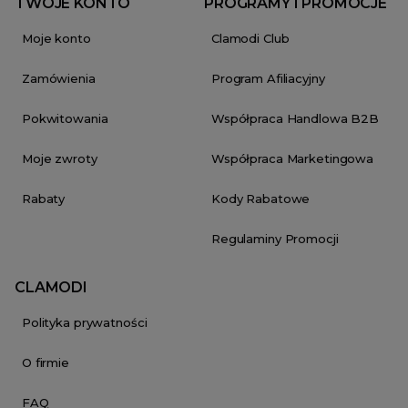
TWOJE KONTO
PROGRAMY I PROMOCJE
Moje konto
Clamodi Club
Zamówienia
Program Afiliacyjny
Pokwitowania
Współpraca Handlowa B2B
Moje zwroty
Współpraca Marketingowa
Rabaty
Kody Rabatowe
Regulaminy Promocji
CLAMODI
Polityka prywatności
O firmie
FAQ