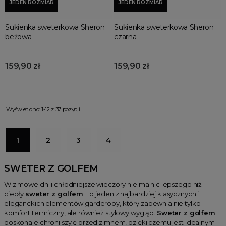
JEDEN ROZMIAR
JEDEN ROZMIAR
Sukienka sweterkowa Sheron
Sukienka sweterkowa Sheron
beżowa
czarna
159,90 zł
159,90 zł
Wyświetlono: 1-12 z 37 pozycji
1
2
3
4
SWETER Z GOLFEM
W zimowe dni i chłodniejsze wieczory nie ma nic lepszego niż
ciepły
sweter z golfem
. To jeden z najbardziej klasycznych i
eleganckich elementów garderoby, który zapewnia nie tylko
komfort termiczny, ale również stylowy wygląd.
Sweter z golfem
doskonale chroni szyję przed zimnem, dzięki czemu jest idealnym