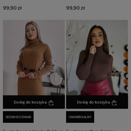
MORE FILTERS
99,90 zł
99,90 zł
Dodaj do koszyka
Dodaj do koszyka
JEDEN ROZMIAR
UNIWERSALNY