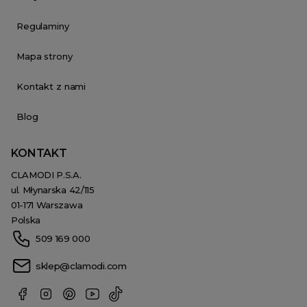
Regulaminy
Mapa strony
Kontakt z nami
Blog
KONTAKT
CLAMODI P.S.A.
ul. Młynarska 42/115
01-171 Warszawa
Polska
509 169 000
sklep@clamodi.com