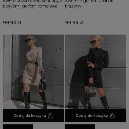
Sweterkowa sukienka Rubby z
Sweter z golfem Corinne
paskiem i golfem camelowa
brązowy
99,90 zł
99,99 zł
Dodaj do koszyka
Dodaj do koszyka