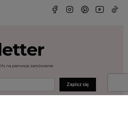
etter
t 10% na pierwsze zamówienie
unki użytkowania i politykę prywatności