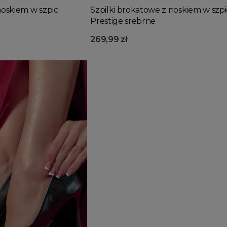
noskiem w szpic
Szpilki brokatowe z noskiem w szpi
Prestige srebrne
269,99 zł