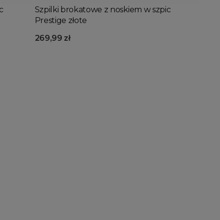
c
Szpilki brokatowe z noskiem w szpic
Prestige złote
269,99 zł