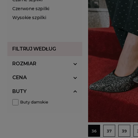
Czerwone szpilki
Wysokie szpilki
FILTRUJ WEDŁUG
ROZMIAR
CENA
BUTY
Buty damskie
36
37
39