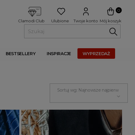
 
0
Ulubione
Twoje konto
Mój koszyk
Clamodi Club
BESTSELLERY
INSPIRACJE
WYPRZEDAŻ
Sortuj wg: Najnowsze najpierw