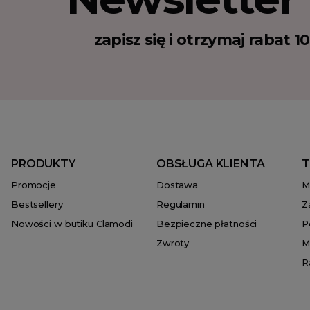
zapisz się i otrzymaj rabat 
PRODUKTY
OBSŁUGA KLIENTA
T
Promocje
Dostawa
M
Bestsellery
Regulamin
Z
Nowości w butiku Clamodi
Bezpieczne płatności
P
Zwroty
M
R