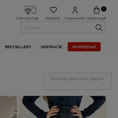
 
0
Ulubione
Twoje konto
Mój koszyk
Clamodi Club
BESTSELLERY
INSPIRACJE
WYPRZEDAŻ
Sortuj wg: Najnowsze najpierw