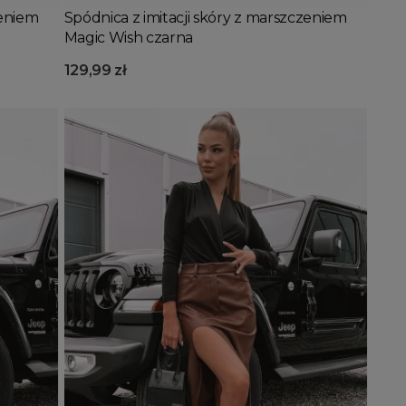
zeniem
Spódnica z imitacji skóry z marszczeniem
Magic Wish czarna
129,99 zł