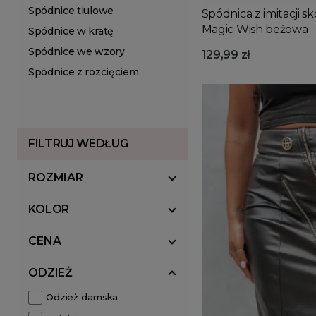
Spódnice tiulowe
Spódnica z imitacji 
Magic Wish beżowa
Spódnice w kratę
Spódnice we wzory
129,99 zł
Spódnice z rozcięciem
FILTRUJ WEDŁUG
ROZMIAR
KOLOR
CENA
ODZIEŻ
Odzież damska