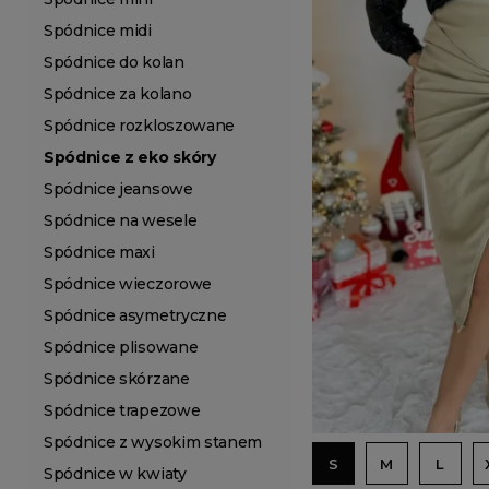
Spódnice midi
Spódnice do kolan
Spódnice za kolano
Spódnice rozkloszowane
Spódnice z eko skóry
Spódnice jeansowe
Spódnice na wesele
Spódnice maxi
Spódnice wieczorowe
Spódnice asymetryczne
Spódnice plisowane
Spódnice skórzane
Spódnice trapezowe
Spódnice z wysokim stanem
S
M
L
Spódnice w kwiaty