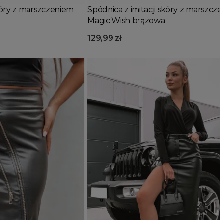
skóry z marszczeniem
Spódnica z imitacji skóry z marszc
Magic Wish brązowa
129,99 zł