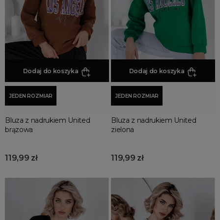
Bluzy Wzorzyste
Bluzy Przez Głowę
Bluzy sweterkowe
Dodaj do koszyka
Dodaj do koszyka
JEDEN ROZMIAR
JEDEN ROZMIAR
Bluza z nadrukiem United
Bluza z nadrukiem United
brązowa
zielona
119,99 zł
119,99 zł