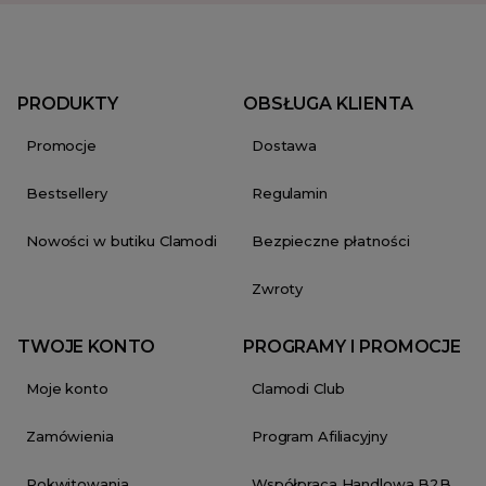
PRODUKTY
OBSŁUGA KLIENTA
Promocje
Dostawa
Bestsellery
Regulamin
Nowości w butiku Clamodi
Bezpieczne płatności
Zwroty
TWOJE KONTO
PROGRAMY I PROMOCJE
Moje konto
Clamodi Club
Zamówienia
Program Afiliacyjny
Pokwitowania
Współpraca Handlowa B2B