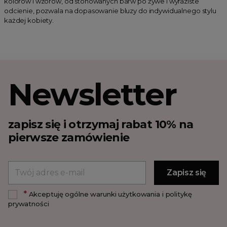
kolorów i wzorów, od stonowanych barw po żywe i wyraziste
odcienie, pozwala na dopasowanie bluzy do indywidualnego stylu
każdej kobiety.
Newsletter
zapisz się i otrzymaj rabat 10% na
pierwsze zamówienie
*
Akceptuję ogólne warunki użytkowania i politykę
prywatności