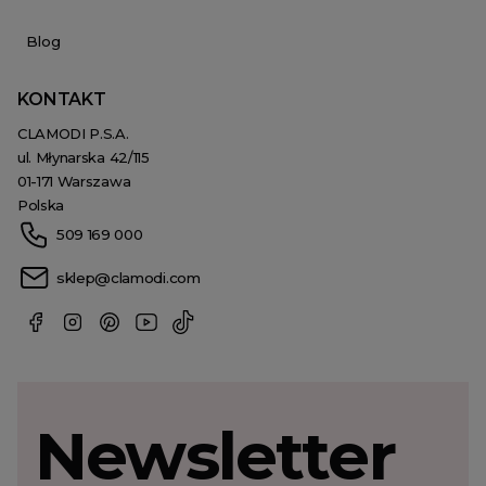
Blog
KONTAKT
CLAMODI P.S.A.
ul. Młynarska 42/115
01-171 Warszawa
Polska
509 169 000
sklep@clamodi.com
Newsletter