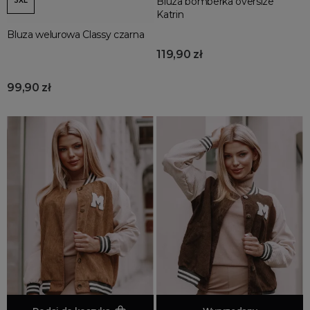
Bluza bomberka oversize
3XL
Katrin
Bluza welurowa Classy czarna
119,90 zł
99,90 zł