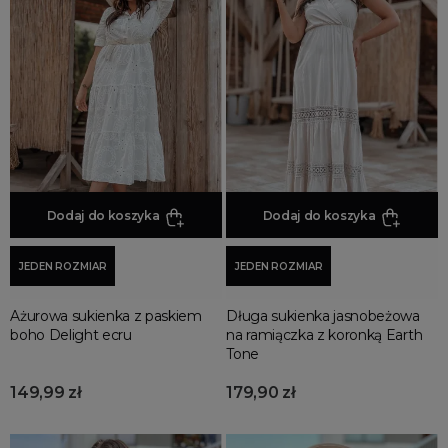
Różowe Sukienki
Szare Sukienki
Wielokolorowe Sukienki
Zielone Sukienki
Żółte Sukienki
Dodaj do koszyka
Dodaj do koszyka
JEDEN ROZMIAR
JEDEN ROZMIAR
Ażurowa sukienka z paskiem
Długa sukienka jasnobeżowa
boho Delight ecru
na ramiączka z koronką Earth
Tone
149,99 zł
179,90 zł