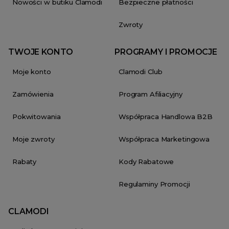
Nowości w butiku Clamodi
Bezpieczne płatności
Zwroty
TWOJE KONTO
PROGRAMY I PROMOCJE
Moje konto
Clamodi Club
Zamówienia
Program Afiliacyjny
Pokwitowania
Współpraca Handlowa B2B
Moje zwroty
Współpraca Marketingowa
Rabaty
Kody Rabatowe
Regulaminy Promocji
CLAMODI