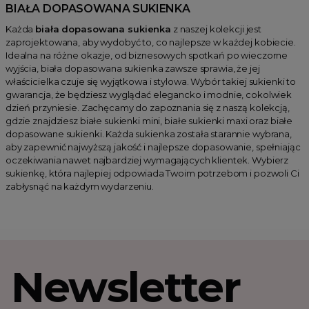
BIAŁA DOPASOWANA SUKIENKA
Każda
biała dopasowana sukienka
z naszej kolekcji jest
zaprojektowana, aby wydobyć to, co najlepsze w każdej kobiecie.
Idealna na różne okazje, od biznesowych spotkań po wieczorne
wyjścia, biała dopasowana sukienka zawsze sprawia, że jej
właścicielka czuje się wyjątkowa i stylowa. Wybór takiej sukienki to
gwarancja, że będziesz wyglądać elegancko i modnie, cokolwiek
dzień przyniesie. Zachęcamy do zapoznania się z naszą kolekcją,
gdzie znajdziesz białe sukienki mini, białe sukienki maxi oraz białe
dopasowane sukienki. Każda sukienka została starannie wybrana,
aby zapewnić najwyższą jakość i najlepsze dopasowanie, spełniając
oczekiwania nawet najbardziej wymagających klientek. Wybierz
sukienkę, która najlepiej odpowiada Twoim potrzebom i pozwoli Ci
zabłysnąć na każdym wydarzeniu.
Newsletter