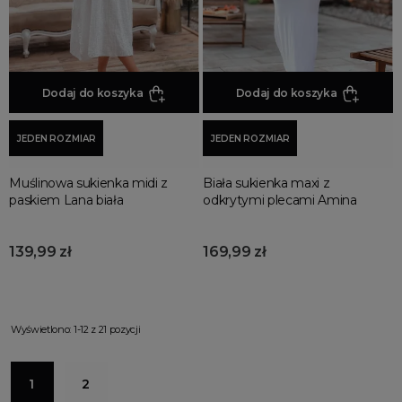
Dodaj do koszyka
Dodaj do koszyka
JEDEN ROZMIAR
JEDEN ROZMIAR
Muślinowa sukienka midi z
Biała sukienka maxi z
paskiem Lana biała
odkrytymi plecami Amina
139,99 zł
169,99 zł
Wyświetlono: 1-12 z 21 pozycji
1
2