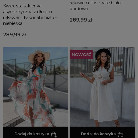
rękawem Fascinate biało -
Kwiecista sukienka
bordowa
asymetryczna z długim
rękawem Fascinate biało -
289,99 zł
niebieska
289,99 zł
NOWOŚĆ
Dodaj do koszyka
Dodaj do koszyka