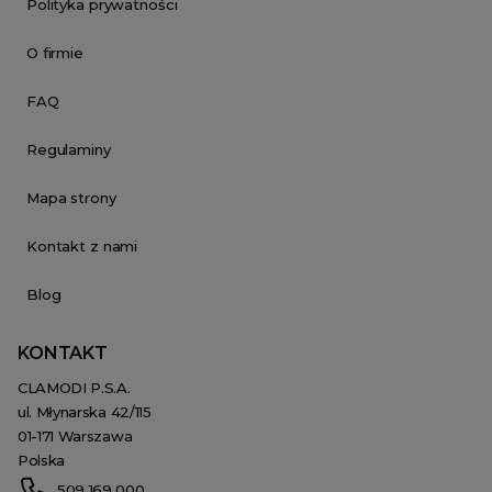
Polityka prywatności
O firmie
FAQ
Regulaminy
Mapa strony
Kontakt z nami
Blog
KONTAKT
CLAMODI P.S.A.
ul. Młynarska 42/115
01-171 Warszawa
Polska
509 169 000