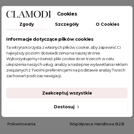
Cookies
PRODUKTY
OBSŁUGA KLIENTA
Zgody
Szczegóły
O Cookies
Promocje
Dostawa
Informacje dotyczące plików cookies
Bestsellery
Regulamin
Ta witryna korzysta z własnych plików cookie, aby zapewnić Ci
najwyższy poziom doświadczenia na naszej stronie .
Nowości w butiku Clamodi
Bezpieczne płatności
Wykorzystujemy również pliki cookie stron trzecich w celu
ulepszenia naszych usług, analizy a nastepnie wyświetlania reklam
Zwroty
związanych z Twoimi preferencjami na podstawie analizy Twoich
zachowań podczas nawigacji.
TWOJE KONTO
PROGRAMY I PROMOCJE
Zaakceptuj wszystkie
Moje konto
Clamodi Club
Dostosuj
Zamówienia
Program Afiliacyjny
Pokwitowania
Współpraca Handlowa B2B