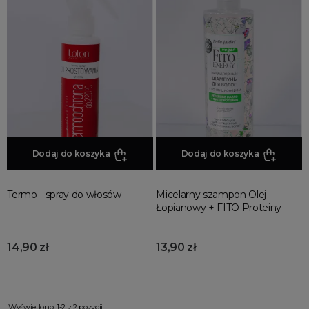
Dodaj do koszyka
Dodaj do koszyka
Termo - spray do włosów
Micelarny szampon Olej
Łopianowy + FITO Proteiny
14,90 zł
13,90 zł
Wyświetlono: 1-2 z 2 pozycji