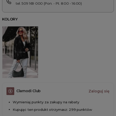
tel. 509 169 000 (Pon. - Pt. 8:00 - 16:00)
KOLORY
Clamodi Club
Zaloguj się
Wymieniaj punkty za zakupy na rabaty
Kupując ten produkt otrzymasz: 299 punktów