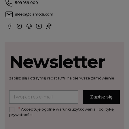
509 169 000
sklep@clamodi.com
Newsletter
zapisz się i otrzymaj rabat 10% na pierwsze zamówienie
*
Akceptuję ogólne warunki użytkowania i politykę
prywatności