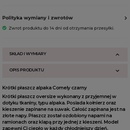
Polityka wymiany i zwrotów
Zwrot produktu do 14 dni od otrzymania przesyłki.
SKŁAD I WYMIARY
OPIS PRODUKTU
Krótki płaszcz alpaka Comely czarny
Krótki płaszcz oversize wykonany z przyjemnej w
dotyku tkaniny, typu alpaka. Posiada kołnierz oraz
kieszenie zapinane na suwak. Całość zapinana jest na
złote napy. Płaszcz został ozdobiony napami na
ramionach oraz klapą przy jednej z kieszeni. Model
zapewni Ci ciepło w każdy chłodniejszy dzień.