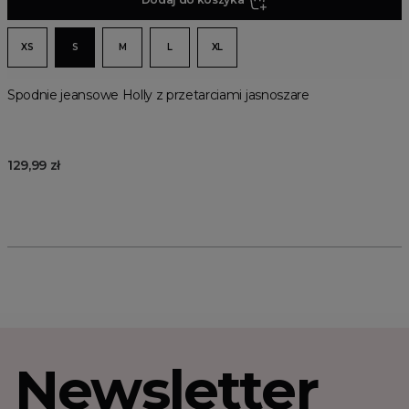
XS
S
M
L
XL
Spodnie jeansowe Holly z przetarciami jasnoszare
129,99 zł
Newsletter