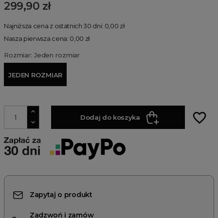
299,90 zł
Najniższa cena z ostatnich 30 dni: 0,00 zł
Nasza pierwsza cena: 0,00 zł
Rozmiar: Jeden rozmiar
JEDEN ROZMIAR
favorite_border
Dodaj do koszyka
Zapytaj o produkt
Zadzwoń i zamów