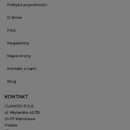
Polityka prywatności
O firmie
FAQ
Regulaminy
Mapa strony
Kontakt z nami
Blog
KONTAKT
CLAMODI P.S.A.
ul. Młynarska 42/115
01-171 Warszawa
Polska