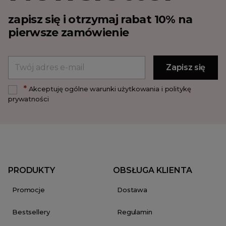
zapisz się i otrzymaj rabat 10% na
pierwsze zamówienie
*
Akceptuję ogólne warunki użytkowania i politykę
prywatności
PRODUKTY
OBSŁUGA KLIENTA
Promocje
Dostawa
Bestsellery
Regulamin