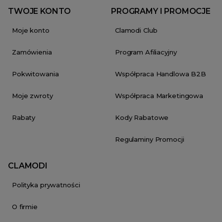
TWOJE KONTO
PROGRAMY I PROMOCJE
Moje konto
Clamodi Club
Zamówienia
Program Afiliacyjny
Pokwitowania
Współpraca Handlowa B2B
Moje zwroty
Współpraca Marketingowa
Rabaty
Kody Rabatowe
Regulaminy Promocji
CLAMODI
Polityka prywatności
O firmie