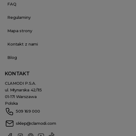
FAQ
Regulaminy
Mapa strony
Kontakt z nami
Blog
KONTAKT
CLAMODI P.S.A.
ul. Młynarska 42/115
01-171 Warszawa
Polska
509 169 000
sklep@clamodi.com