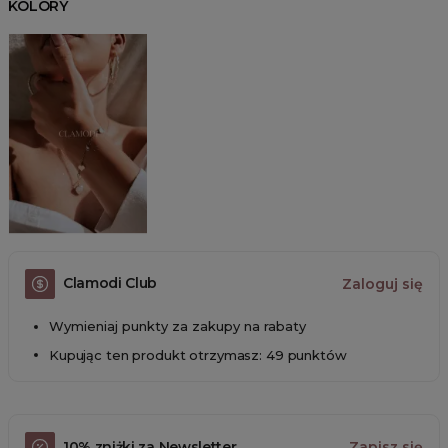
KOLORY
Clamodi Club
Zaloguj się
Wymieniaj punkty za zakupy na rabaty
Kupując ten produkt otrzymasz: 49 punktów
10% zniżki za Newsletter
Zapisz się