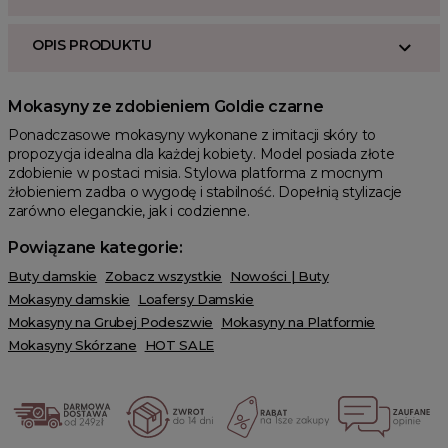
OPIS PRODUKTU
Mokasyny ze zdobieniem Goldie czarne
Ponadczasowe mokasyny wykonane z imitacji skóry to
propozycja idealna dla każdej kobiety. Model posiada złote
zdobienie w postaci misia. Stylowa platforma z mocnym
żłobieniem zadba o wygodę i stabilność. Dopełnią stylizacje
zarówno eleganckie, jak i codzienne.
Powiązane kategorie:
Buty damskie
Zobacz wszystkie
Nowości | Buty
Mokasyny damskie
Loafersy Damskie
Mokasyny na Grubej Podeszwie
Mokasyny na Platformie
Mokasyny Skórzane
HOT SALE