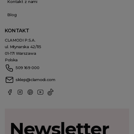
Kontakt z nami
Blog
KONTAKT
CLAMODI P.S.A.
ul. Młynarska 42/115
01-171 Warszawa
Polska
509 169 000
sklep@clamodi.com
Newsletter