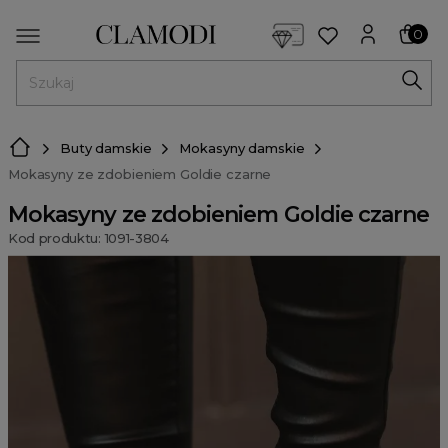
<script> dlApi = { cmd: [] }; </script> <script src="https://l
0
MENU
Buty damskie
Mokasyny damskie
Mokasyny ze zdobieniem Goldie czarne
Mokasyny ze zdobieniem Goldie czarne
Kod produktu: 1091-3804