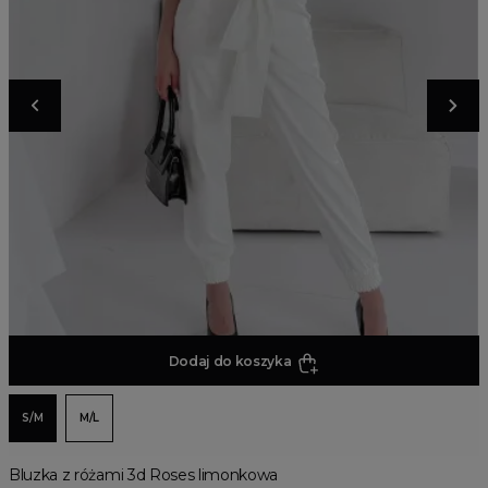
Dodaj do koszyka
S/M
M/L
Bluzka z różami 3d Roses limonkowa