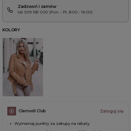
Zadzwoń i zamów
tel. 509 169 000 (Pon. - Pt. 8:00 - 16:00)
KOLORY
Clamodi Club
Zaloguj się
Wymieniaj punkty za zakupy na rabaty