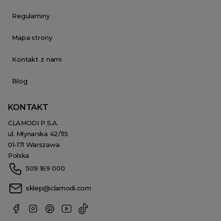
Regulaminy
Mapa strony
Kontakt z nami
Blog
KONTAKT
CLAMODI P.S.A.
ul. Młynarska 42/115
01-171 Warszawa
Polska
509 169 000
sklep@clamodi.com