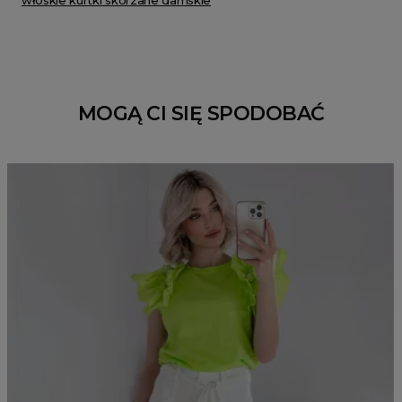
włoskie kurtki skórzane damskie
MOGĄ CI SIĘ SPODOBAĆ