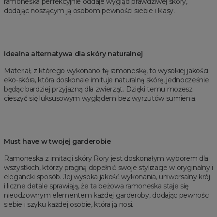
ramoneska perfekcyjnie oddaje wygląd prawdziwej skóry,
dodając noszącym ją osobom pewności siebie i klasy.
Idealna alternatywa dla skóry naturalnej
Materiał, z którego wykonano tę ramoneskę, to wysokiej jakości
eko-skóra, która doskonale imituje naturalną skórę, jednocześnie
będąc bardziej przyjazną dla zwierząt. Dzięki temu możesz
cieszyć się luksusowym wyglądem bez wyrzutów sumienia.
Must have w twojej garderobie
Ramoneska z imitacji skóry Rory jest doskonałym wyborem dla
wszystkich, którzy pragną dopełnić swoje stylizacje w oryginalny i
elegancki sposób. Jej wysoka jakość wykonania, uniwersalny krój
i liczne detale sprawiają, że ta beżowa ramoneska staje się
nieodzownym elementem każdej garderoby, dodając pewności
siebie i szyku każdej osobie, która ją nosi.