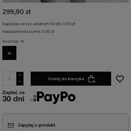
299,90 zł
Najniższa cena z ostatnich 30 dni: 0,00 zł
Nasza pierwsza cena: 0,00 zł
Rozmiar: M
M
favorite_border
Dodaj do koszyka
Zapytaj o produkt