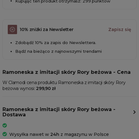
Kupując ten produkt otrzymasz: 299 punktów
10% zniżki za Newsletter
Zapisz się
Zdobądź 10% za zapis do Newslettera.
Bądź na bieżąco z najnowszymi trendami
Ramoneska z imitacji skóry Rory beżowa - Cena
W Clamodi cena produktu Ramoneska z imitacji skóry Rory
beżowa wynosi:
299,90 zł
Ramoneska z imitacji skóry Rory beżowa -
Dostawa
Wysyłka nawet w
24h
z magazynu w Polsce