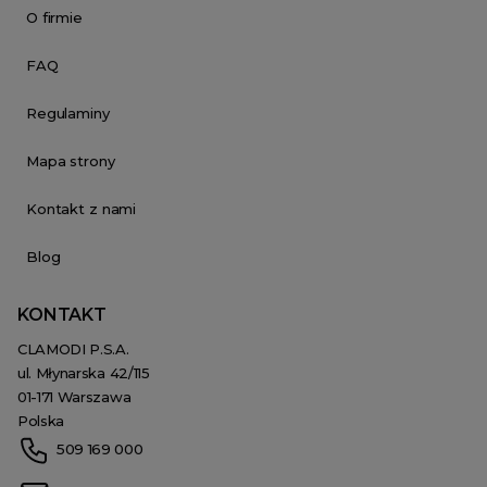
O firmie
FAQ
Regulaminy
Mapa strony
Kontakt z nami
Blog
KONTAKT
CLAMODI P.S.A.
ul. Młynarska 42/115
01-171 Warszawa
Polska
509 169 000