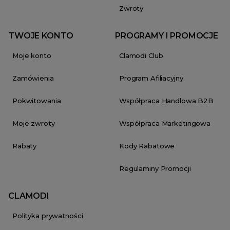
Zwroty
TWOJE KONTO
PROGRAMY I PROMOCJE
Moje konto
Clamodi Club
Zamówienia
Program Afiliacyjny
Pokwitowania
Współpraca Handlowa B2B
Moje zwroty
Współpraca Marketingowa
Rabaty
Kody Rabatowe
Regulaminy Promocji
CLAMODI
Polityka prywatności