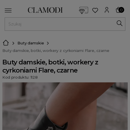
<script> dlApi = { cmd: [] }; </script> <script src="https://l
0
MENU
Buty damskie
Buty damskie, botki, workery z cyrkoniami Flare, czarne
Buty damskie, botki, workery z
cyrkoniami Flare, czarne
Kod produktu: 1128