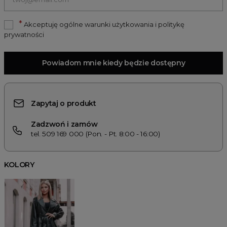
*
Akceptuję ogólne warunki użytkowania i politykę
prywatności
Powiadom mnie kiedy będzie dostępny
Zapytaj o produkt
Zadzwoń i zamów
tel. 509 169 000 (Pon. - Pt. 8:00 - 16:00)
KOLORY