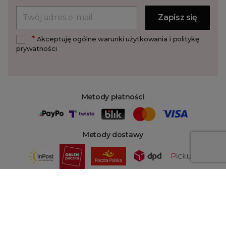
*
Akceptuję ogólne warunki użytkowania i politykę
prywatności
Metody płatności
Metody dostawy