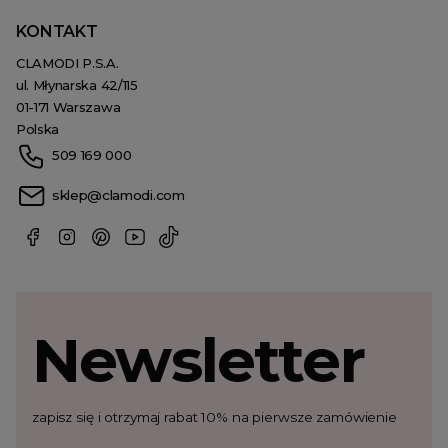
KONTAKT
CLAMODI P.S.A.
ul. Młynarska 42/115
01-171 Warszawa
Polska
509 169 000
sklep@clamodi.com
Newsletter
zapisz się i otrzymaj rabat 10% na pierwsze zamówienie