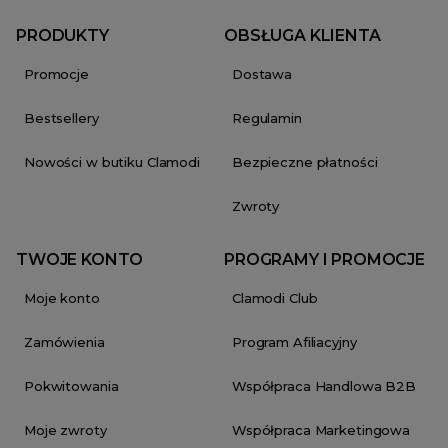
PRODUKTY
OBSŁUGA KLIENTA
Promocje
Dostawa
Bestsellery
Regulamin
Nowości w butiku Clamodi
Bezpieczne płatności
Zwroty
TWOJE KONTO
PROGRAMY I PROMOCJE
Moje konto
Clamodi Club
Zamówienia
Program Afiliacyjny
Pokwitowania
Współpraca Handlowa B2B
Moje zwroty
Współpraca Marketingowa