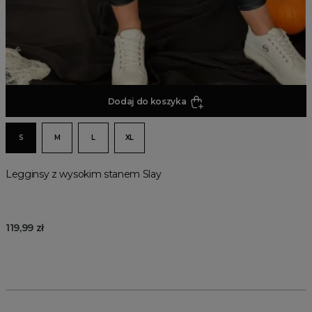
Dodaj do koszyka
S
M
L
XL
Legginsy z wysokim stanem Slay
119,99 zł