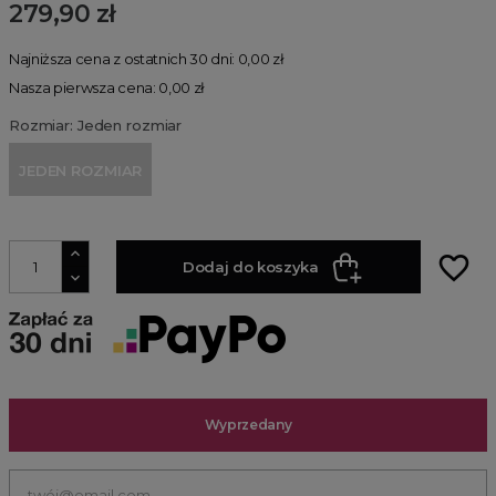
279,90 zł
Najniższa cena z ostatnich 30 dni: 0,00 zł
Nasza pierwsza cena: 0,00 zł
Rozmiar: Jeden rozmiar
JEDEN ROZMIAR
favorite_border
Dodaj do koszyka
Wyprzedany