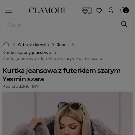
<script> dlApi = { cmd: [] }; </script> <script src="https://l
0
MENU
Odzież damska
Jeans
Kurtki i katany jeansowe
Kurtka jeansowa z futerkiem szarym Yasmin szara
Kurtka jeansowa z futerkiem szarym
Yasmin szara
Kod produktu: 1147