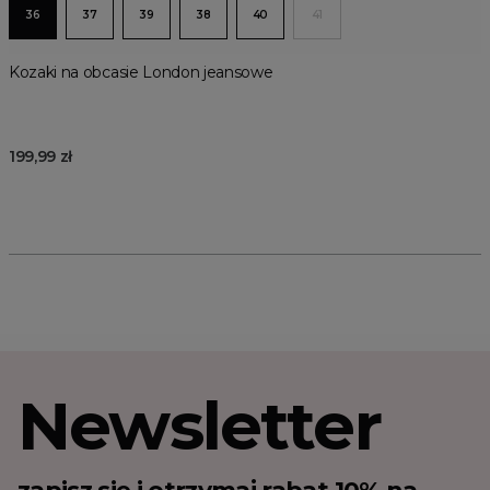
36
37
39
38
40
41
Kozaki na obcasie London jeansowe
199,99 zł
Newsletter