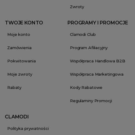
Zwroty
TWOJE KONTO
PROGRAMY I PROMOCJE
Moje konto
Clamodi Club
Zamówienia
Program Afiliacyjny
Pokwitowania
Współpraca Handlowa B2B
Moje zwroty
Współpraca Marketingowa
Rabaty
Kody Rabatowe
Regulaminy Promocji
CLAMODI
Polityka prywatności