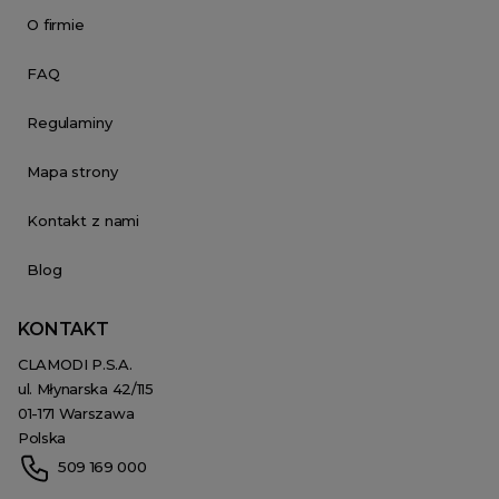
O firmie
FAQ
Regulaminy
Mapa strony
Kontakt z nami
Blog
KONTAKT
CLAMODI P.S.A.
ul. Młynarska 42/115
01-171 Warszawa
Polska
509 169 000