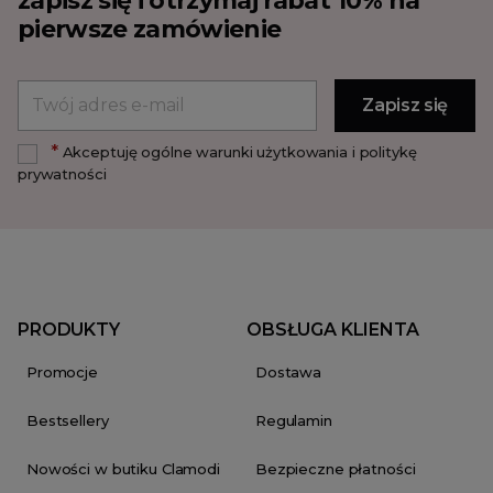
zapisz się i otrzymaj rabat 10% na
pierwsze zamówienie
*
Akceptuję ogólne warunki użytkowania i politykę
prywatności
PRODUKTY
OBSŁUGA KLIENTA
Promocje
Dostawa
Bestsellery
Regulamin
Nowości w butiku Clamodi
Bezpieczne płatności