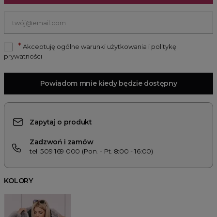
*
Akceptuję ogólne warunki użytkowania i politykę
prywatności
Powiadom mnie kiedy będzie dostępny
Zapytaj o produkt
Zadzwoń i zamów
tel. 509 169 000 (Pon. - Pt. 8:00 - 16:00)
KOLORY