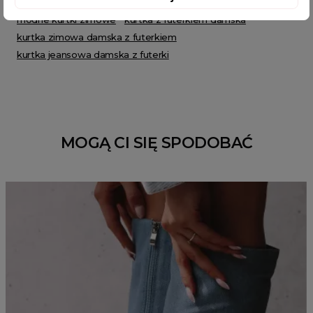
kurtka ocieplana damska
modne kurtki damskie
modne kurtki zimowe
kurtka z futerkiem damska
kurtka zimowa damska z futerkiem
kurtka jeansowa damska z futerki
MOGĄ CI SIĘ SPODOBAĆ