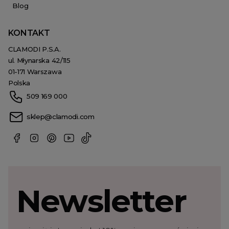
Blog
KONTAKT
CLAMODI P.S.A.
ul. Młynarska 42/115
01-171 Warszawa
Polska
509 169 000
sklep@clamodi.com
Newsletter