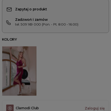
Zapytaj o produkt
Zadzwoń i zamów
tel. 509 169 000 (Pon. - Pt. 8:00 - 16:00)
KOLORY
Clamodi Club
Zaloguj się