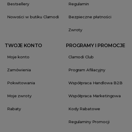
Bestsellery
Regulamin
Nowości w butiku Clamodi
Bezpieczne płatności
Zwroty
TWOJE KONTO
PROGRAMY I PROMOCJE
Moje konto
Clamodi Club
Zamówienia
Program Afiliacyjny
Pokwitowania
Współpraca Handlowa B2B
Moje zwroty
Współpraca Marketingowa
Rabaty
Kody Rabatowe
Regulaminy Promocji