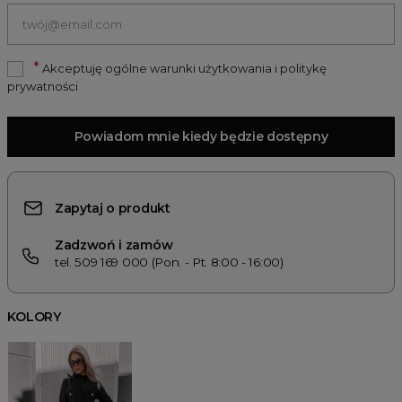
*
Akceptuję ogólne warunki użytkowania i politykę
prywatności
Powiadom mnie kiedy będzie dostępny
Zapytaj o produkt
Zadzwoń i zamów
tel. 509 169 000 (Pon. - Pt. 8:00 - 16:00)
KOLORY