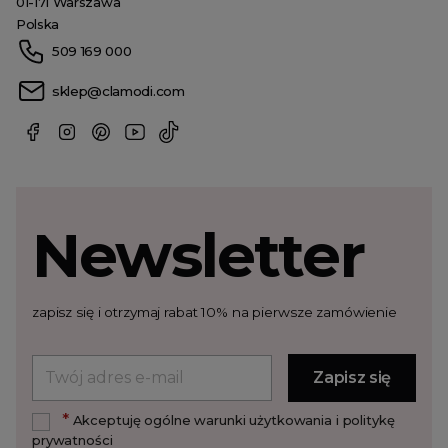
01-171 Warszawa
Polska
509 169 000
sklep@clamodi.com
Newsletter
zapisz się i otrzymaj rabat 10% na pierwsze zamówienie
*
Akceptuję ogólne warunki użytkowania i politykę
prywatności