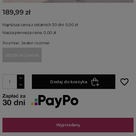
189,99 zł
Najniższa cena z ostatnich 30 dni: 0,00 zł
Nasza pierwsza cena: 0,00 zł
Rozmiar: Jeden rozmiar
JEDEN ROZMIAR
favorite_border
Dodaj do koszyka
Wyprzedany