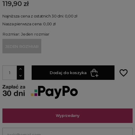
119,90 zł
Najniższa cena z ostatnich 30 dni: 0,00 zł
Nasza pierwsza cena: 0,00 zł
Rozmiar: Jeden rozmiar
JEDEN ROZMIAR
favorite_border
Dodaj do koszyka
Wyprzedany