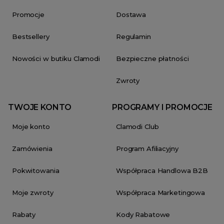
Promocje
Dostawa
Bestsellery
Regulamin
Nowości w butiku Clamodi
Bezpieczne płatności
Zwroty
TWOJE KONTO
PROGRAMY I PROMOCJE
Moje konto
Clamodi Club
Zamówienia
Program Afiliacyjny
Pokwitowania
Współpraca Handlowa B2B
Moje zwroty
Współpraca Marketingowa
Rabaty
Kody Rabatowe