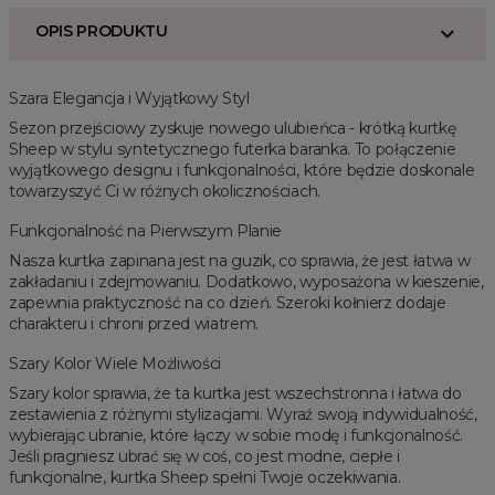
OPIS PRODUKTU
Szara Elegancja i Wyjątkowy Styl
Sezon przejściowy zyskuje nowego ulubieńca - krótką kurtkę
Sheep w stylu syntetycznego futerka baranka. To połączenie
wyjątkowego designu i funkcjonalności, które będzie doskonale
towarzyszyć Ci w różnych okolicznościach.
Funkcjonalność na Pierwszym Planie
Nasza kurtka zapinana jest na guzik, co sprawia, że jest łatwa w
zakładaniu i zdejmowaniu. Dodatkowo, wyposażona w kieszenie,
zapewnia praktyczność na co dzień. Szeroki kołnierz dodaje
charakteru i chroni przed wiatrem.
Szary Kolor Wiele Możliwości
Szary kolor sprawia, że ta kurtka jest wszechstronna i łatwa do
zestawienia z różnymi stylizacjami. Wyraź swoją indywidualność,
wybierając ubranie, które łączy w sobie modę i funkcjonalność.
Jeśli pragniesz ubrać się w coś, co jest modne, ciepłe i
funkcjonalne, kurtka Sheep spełni Twoje oczekiwania.