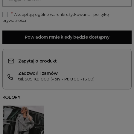
*
Akceptuję ogólne warunki użytkowania i politykę
prywatności
Powiadom mnie kiedy będzie dostępny
Zapytaj o produkt
Zadzwoń i zamów
tel. 509 169 000 (Pon. - Pt. 8:00 - 16:00)
KOLORY