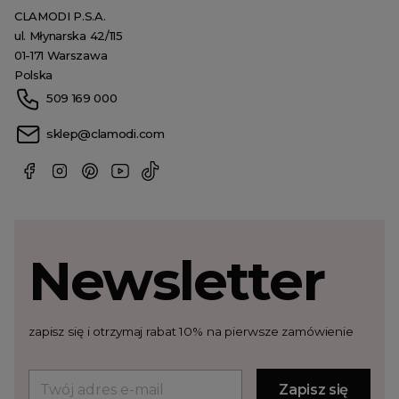
CLAMODI P.S.A.
ul. Młynarska 42/115
01-171 Warszawa
Polska
509 169 000
sklep@clamodi.com
Newsletter
zapisz się i otrzymaj rabat 10% na pierwsze zamówienie