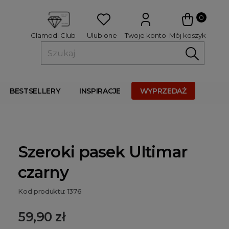
 
0
Ulubione
Twoje konto
Mój koszyk
Clamodi Club
BESTSELLERY
INSPIRACJE
WYPRZEDAŻ
Szeroki pasek Ultimar
czarny
Kod produktu: 1376
59,90 zł