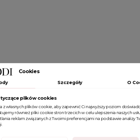
Cookies
ody
Szczegóły
O Co
tyczące plików cookies
ta z własnych plików cookie, aby zapewnić Ci najwyższy poziom doświadc
tujemy również pliki cookie stron trzecich w celu ulepszenia naszych usłu
tlania reklam związanych z Twoimi preferencjami na podstawie analizy
i.