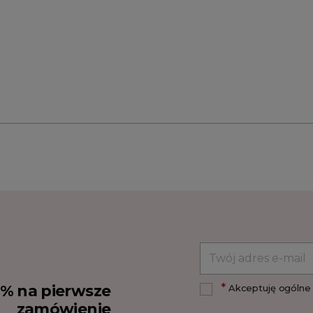
*
10% na pierwsze
Akceptuję ogólne 
zamówienie