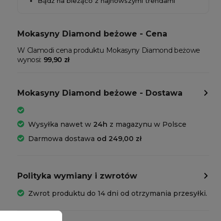
Bądź na bieżąco z najnowszymi trendami
Mokasyny Diamond beżowe - Cena
W Clamodi cena produktu Mokasyny Diamond beżowe
wynosi:
99,90 zł
Mokasyny Diamond beżowe - Dostawa
Wysyłka nawet w
24h
z magazynu w Polsce
Darmowa dostawa
od 249,00 zł
Polityka wymiany i zwrotów
Zwrot produktu do 14 dni od otrzymania przesyłki.