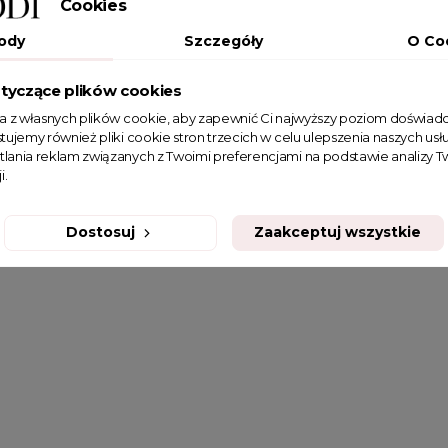
Cookies
ody
Szczegóły
O Co
tyczące plików cookies
ta z własnych plików cookie, aby zapewnić Ci najwyższy poziom doświadc
tujemy również pliki cookie stron trzecich w celu ulepszenia naszych usłu
tlania reklam związanych z Twoimi preferencjami na podstawie analizy
i.
Dostosuj
Zaakceptuj wszystkie