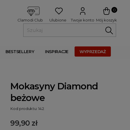
 
0
Ulubione
Twoje konto
Mój koszyk
Clamodi Club
BESTSELLERY
INSPIRACJE
WYPRZEDAŻ
Mokasyny Diamond
beżowe
Kod produktu: 142
99,90 zł