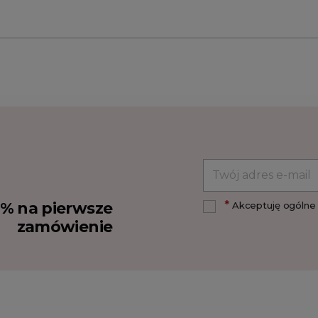
*
10% na pierwsze
Akceptuję ogólne 
zamówienie