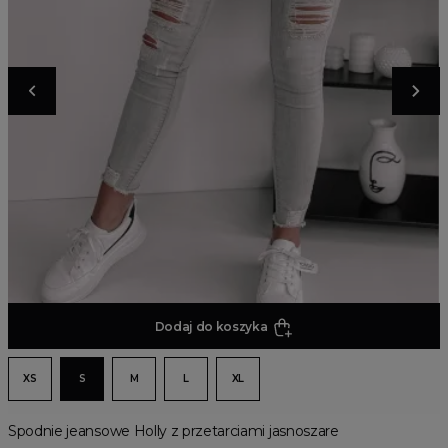
Dodaj do koszyka
XS
S
M
L
XL
Spodnie jeansowe Holly z przetarciami jasnoszare