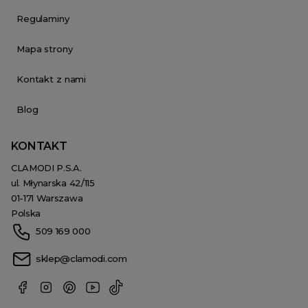
Regulaminy
Mapa strony
Kontakt z nami
Blog
KONTAKT
CLAMODI P.S.A.
ul. Młynarska 42/115
01-171 Warszawa
Polska
509 169 000
sklep@clamodi.com