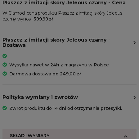
Płaszcz z imitacji skóry Jeleous czarny - Cena
W Clamodi cena produktu Płaszcz z imitacji skóry Jeleous
czarny wynosi:
399,99 zł
Płaszcz z imitacji skóry Jeleous czarny -
Dostawa
Wysyłka nawet w
24h
z magazynu w Polsce
Darmowa dostawa
od 249,00 zł
Polityka wymiany i zwrotów
Zwrot produktu do 14 dni od otrzymania przesyłki.
SKŁAD I WYMIARY