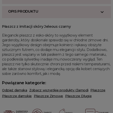
OPIS PRODUKTU
Płaszcz z imitacji skóry Jeleous czarny
Elegancki płaszcz z esko-skóry to wyjątkowy element
garderoby, który doskonale sprawdzi się w chłodne zimowe dni.
Jego wyjątkowy design obejmuje kołnierz i rękawy obszyte
sztucznym futrem, co dodaje mu elegancji i stylu. Dodatkowo,
płaszcz jest wiązany w talii paskiem z tego samego materiału,
co podkreśla sylwetkę i nadaje mu nowoczesny wygląd. Ten
płaszcz nie tylko skutecznie chroni przed niskimi temperaturami,
ale także stanowi stylową i elegancką opcję dla kobiet ceniących
sobie zarówno komfort, jak i modę.
Powiązane kategorie:
Odzież damska
Zobacz wszystkie produkty Clamodi
Płaszcze
Płaszcze damskie
Płaszcze Zimowe
Płaszcze Długie