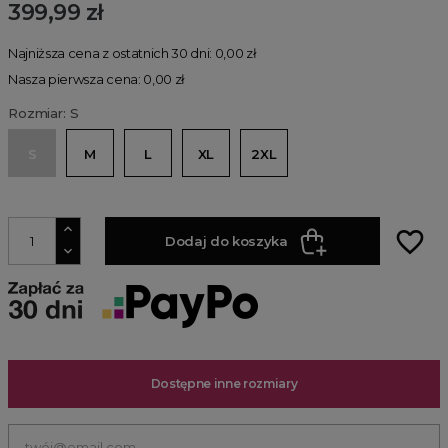
399,99 zł
Najniższa cena z ostatnich 30 dni: 0,00 zł
Nasza pierwsza cena: 0,00 zł
Rozmiar: S
S
M
L
XL
2XL
favorite_border
Dodaj do koszyka
Dostępne inne rozmiary