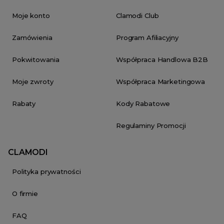
Moje konto
Clamodi Club
Zamówienia
Program Afiliacyjny
Pokwitowania
Współpraca Handlowa B2B
Moje zwroty
Współpraca Marketingowa
Rabaty
Kody Rabatowe
Regulaminy Promocji
CLAMODI
Polityka prywatności
O firmie
FAQ