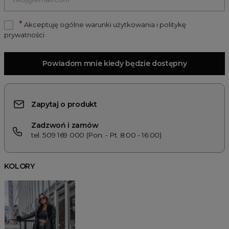
*
Akceptuję ogólne warunki użytkowania i politykę
prywatności
Powiadom mnie kiedy będzie dostępny
Zapytaj o produkt
Zadzwoń i zamów
tel. 509 169 000 (Pon. - Pt. 8:00 - 16:00)
KOLORY