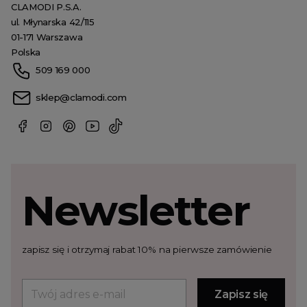
CLAMODI P.S.A.
ul. Młynarska 42/115
01-171 Warszawa
Polska
509 169 000
sklep@clamodi.com
Newsletter
zapisz się i otrzymaj rabat 10% na pierwsze zamówienie