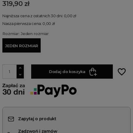
319,90 zł
Najniższa cena z ostatnich 30 dni: 0,00 zł
Nasza pierwsza cena: 0,00 zł
Rozmiar: Jeden rozmiar
JEDEN ROZMIAR
favorite_border
Dodaj do koszyka
Zapytaj o produkt
Zadzwoń i zamów