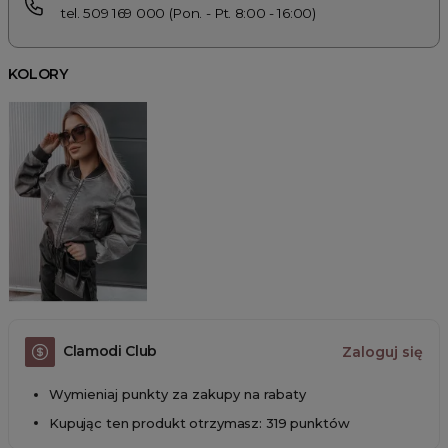
tel. 509 169 000 (Pon. - Pt. 8:00 - 16:00)
KOLORY
Clamodi Club
Zaloguj się
Wymieniaj punkty za zakupy na rabaty
Kupując ten produkt otrzymasz: 319 punktów