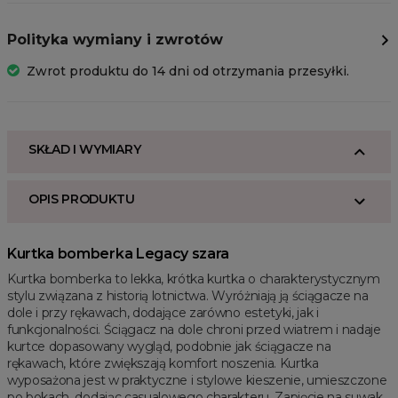
Polityka wymiany i zwrotów
Zwrot produktu do 14 dni od otrzymania przesyłki.
SKŁAD I WYMIARY
OPIS PRODUKTU
Kurtka bomberka Legacy szara
Kurtka bomberka to lekka, krótka kurtka o charakterystycznym
stylu związana z historią lotnictwa. Wyróżniają ją ściągacze na
dole i przy rękawach, dodające zarówno estetyki, jak i
funkcjonalności. Ściągacz na dole chroni przed wiatrem i nadaje
kurtce dopasowany wygląd, podobnie jak ściągacze na
rękawach, które zwiększają komfort noszenia. Kurtka
wyposażona jest w praktyczne i stylowe kieszenie, umieszczone
po bokach, dodając casualowego charakteru. Zapięcie na suwak