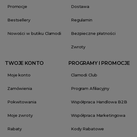
Promocje
Dostawa
Bestsellery
Regulamin
Nowości w butiku Clamodi
Bezpieczne płatności
Zwroty
TWOJE KONTO
PROGRAMY I PROMOCJE
Moje konto
Clamodi Club
Zamówienia
Program Afiliacyjny
Pokwitowania
Współpraca Handlowa B2B
Moje zwroty
Współpraca Marketingowa
Rabaty
Kody Rabatowe