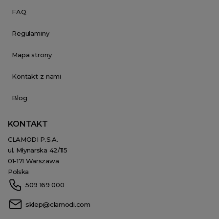
FAQ
Regulaminy
Mapa strony
Kontakt z nami
Blog
KONTAKT
CLAMODI P.S.A.
ul. Młynarska 42/115
01-171 Warszawa
Polska
509 169 000
sklep@clamodi.com