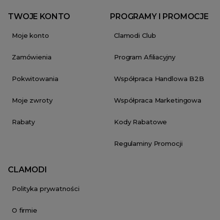
TWOJE KONTO
PROGRAMY I PROMOCJE
Moje konto
Clamodi Club
Zamówienia
Program Afiliacyjny
Pokwitowania
Współpraca Handlowa B2B
Moje zwroty
Współpraca Marketingowa
Rabaty
Kody Rabatowe
Regulaminy Promocji
CLAMODI
Polityka prywatności
O firmie