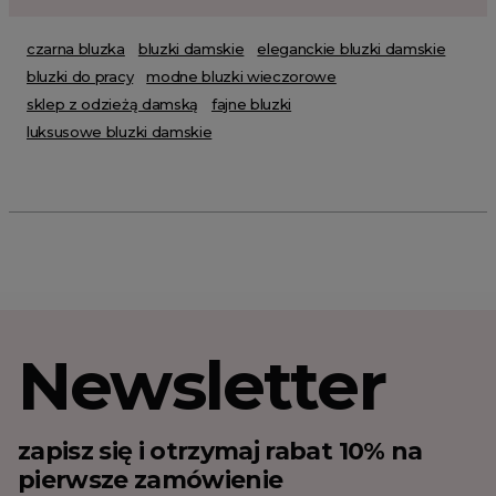
czarna bluzka
bluzki damskie
eleganckie bluzki damskie
bluzki do pracy
modne bluzki wieczorowe
sklep z odzieżą damską
fajne bluzki
luksusowe bluzki damskie
Newsletter
zapisz się i otrzymaj rabat 10% na
pierwsze zamówienie