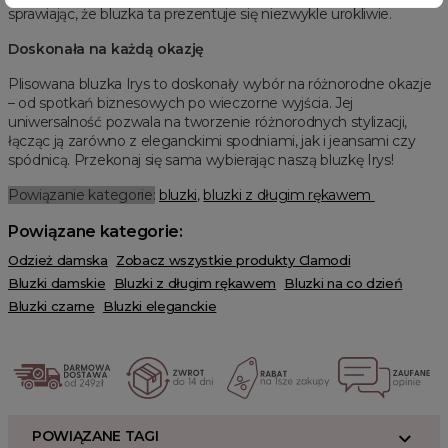
sprawiając, że bluzka ta prezentuje się niezwykle urokliwie.
Doskonała na każdą okazję
Plisowana bluzka Irys to doskonały wybór na różnorodne okazje
– od spotkań biznesowych po wieczorne wyjścia. Jej
uniwersalność pozwala na tworzenie różnorodnych stylizacji,
łącząc ją zarówno z eleganckimi spodniami, jak i jeansami czy
spódnicą. Przekonaj się sama wybierając naszą bluzkę Irys!
Powiązanie kategorie:
bluzki
,
bluzki z długim rękawem
Powiązane kategorie:
Odzież damska
Zobacz wszystkie produkty Clamodi
Bluzki damskie
Bluzki z długim rękawem
Bluzki na co dzień
Bluzki czarne
Bluzki eleganckie
POWIĄZANE TAGI