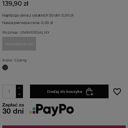
139,90 zł
Najniższa cena z ostatnich 30 dni: 0,00 zł
Nasza pierwsza cena: 0,00 zł
Rozmiar: UNIWERSALNY
UNIWERSALNY
Kolor: Czarny
Czarny
favorite_border
Dodaj do koszyka