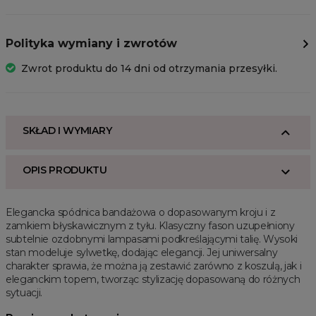
Polityka wymiany i zwrotów
Zwrot produktu do 14 dni od otrzymania przesyłki.
SKŁAD I WYMIARY
OPIS PRODUKTU
Elegancka spódnica bandażowa o dopasowanym kroju i z
zamkiem błyskawicznym z tyłu. Klasyczny fason uzupełniony
subtelnie ozdobnymi lampasami podkreślającymi talię. Wysoki
stan modeluje sylwetkę, dodając elegancji. Jej uniwersalny
charakter sprawia, że można ją zestawić zarówno z koszulą, jak i
eleganckim topem, tworząc stylizację dopasowaną do różnych
sytuacji.