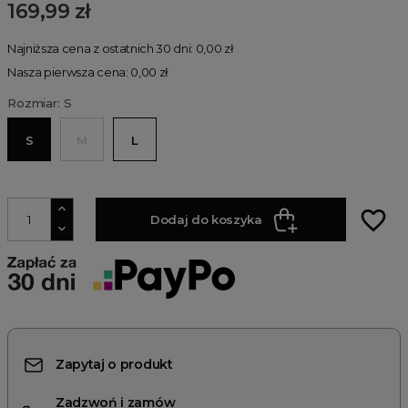
169,99 zł
Najniższa cena z ostatnich 30 dni: 0,00 zł
Nasza pierwsza cena: 0,00 zł
Rozmiar: S
S
M
L
favorite_border
Dodaj do koszyka
Zapytaj o produkt
Zadzwoń i zamów