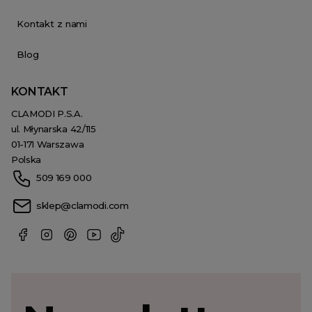
Kontakt z nami
Blog
KONTAKT
CLAMODI P.S.A.
ul. Młynarska 42/115
01-171 Warszawa
Polska
509 169 000
sklep@clamodi.com