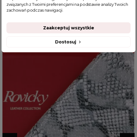
związanych z Twoimi preferencjami na podstawie analizy Twoich
zachowań podczas nawigacji.
MOGĄ CI SIĘ SPODOBAĆ
Zaakceptuj wszystkie
Dostosuj