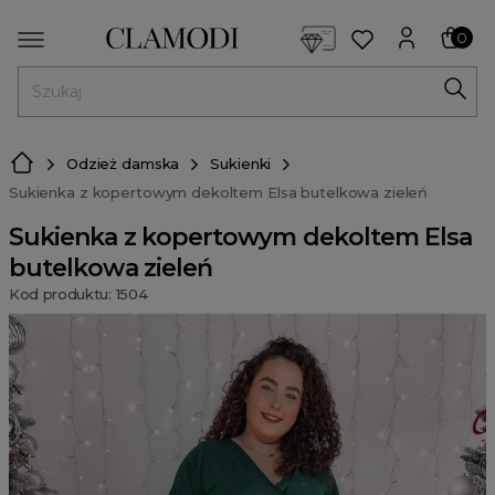
<script> dlApi = { cmd: [] }; </script> <script src="https://l
0
MENU
Odzież damska
Sukienki
Sukienka z kopertowym dekoltem Elsa butelkowa zieleń
Sukienka z kopertowym dekoltem Elsa
butelkowa zieleń
Kod produktu: 1504