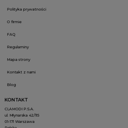
Polityka prywatności
O firmie
FAQ
Regulaminy
Mapa strony
Kontakt z nami
Blog
KONTAKT
CLAMODI P.S.A.
ul. Młynarska 42/115
01-171 Warszawa
Polska