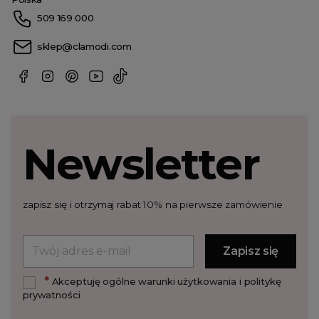
509 169 000
sklep@clamodi.com
Newsletter
zapisz się i otrzymaj rabat 10% na pierwsze zamówienie
*
Akceptuję ogólne warunki użytkowania i politykę
prywatności