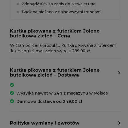
Zdobądź 10% za zapis do Newslettera.
Bądź na bieżąco z najnowszymi trendami
Kurtka pikowana z futerkiem Jolene
butelkowa zieleń - Cena
W Clamodi cena produktu Kurtka pikowana z futerkiem
Jolene butelkowa zieleń wynosi:
299,90 zł
Kurtka pikowana z futerkiem Jolene
butelkowa zieleń - Dostawa
Wysyłka nawet w
24h
z magazynu w Polsce
Darmowa dostawa
od 249,00 zł
Polityka wymiany i zwrotów