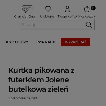
 
0
Ulubione
Twoje konto
Mój koszyk
Clamodi Club
BESTSELLERY
INSPIRACJE
WYPRZEDAŻ
Kurtka pikowana z
futerkiem Jolene
butelkowa zieleń
Kod produktu: 1518