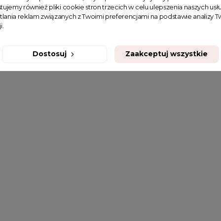
tujemy również pliki cookie stron trzecich w celu ulepszenia naszych usłu
tlania reklam związanych z Twoimi preferencjami na podstawie analizy
i.
Dostosuj
Zaakceptuj wszystkie