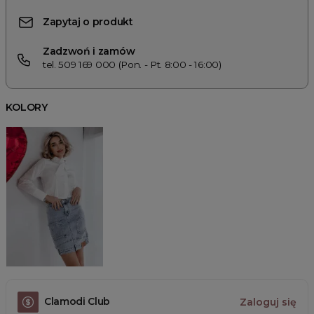
Zapytaj o produkt
Zadzwoń i zamów
tel. 509 169 000 (Pon. - Pt. 8:00 - 16:00)
KOLORY
Clamodi Club
Zaloguj się