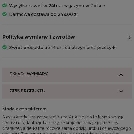
Wysyłka nawet w
24h
z magazynu w Polsce
Darmowa dostawa
od 249,00 zł
Polityka wymiany i zwrotów
Zwrot produktu do 14 dni od otrzymania przesyłki.
SKŁAD I WYMIARY
OPIS PRODUKTU
Moda z charakterem
Nasza krótka jeansowa spódnica Pink Hearts to kwintesencja
stylu z nutą fantazji. Fantazyjne krojenie nadaje jej unikalny
charakter, a delikatne różowe serca dodają uroku i dziewczęcego