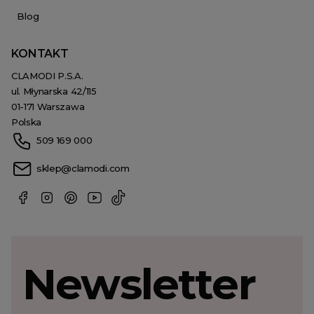
Blog
KONTAKT
CLAMODI P.S.A.
ul. Młynarska 42/115
01-171 Warszawa
Polska
509 169 000
sklep@clamodi.com
Newsletter