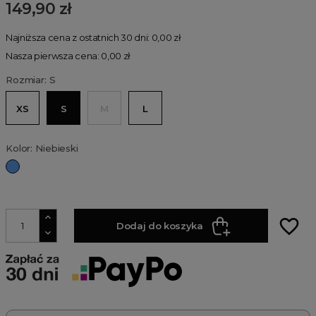
149,90 zł
Najniższa cena z ostatnich 30 dni: 0,00 zł
Nasza pierwsza cena: 0,00 zł
Rozmiar: S
XS
S
M
L
Kolor: Niebieski
Niebieski
favorite_border
Dodaj do koszyka