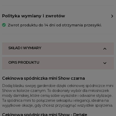
Polityka wymiany i zwrotów
Zwrot produktu do 14 dni od otrzymania przesyłki.
SKŁAD I WYMIARY
OPIS PRODUKTU
Cekinowa spódniczka mini Show czarna
Dodaj blasku swojej garderobie dzięki cekinowej spódniczce mini
Show w kolorze czarnym. To doskonały wybór dla miłośniczek
mody damskiej, które cenią sobie wyraziste i odważne stylizacje.
Ta spódnica mini to połączenie seksapilu i elegancji, idealna na
wyjątkowe okazje, gdy chcesz przyciągnąć wszystkie spojrzenia.
Cekinowa spódniczka mini Show - Detale