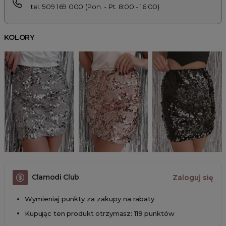
tel. 509 169 000 (Pon. - Pt. 8:00 - 16:00)
KOLORY
Clamodi Club
Zaloguj się
Wymieniaj punkty za zakupy na rabaty
Kupując ten produkt otrzymasz: 119 punktów