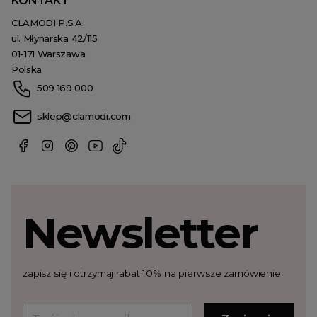
KONTAKT
CLAMODI P.S.A.
ul. Młynarska 42/115
01-171 Warszawa
Polska
509 169 000
sklep@clamodi.com
Newsletter
zapisz się i otrzymaj rabat 10% na pierwsze zamówienie