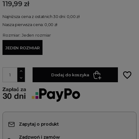
119,99 zł
Najniższa cena z ostatnich 30 dni: 0,00 zł
Nasza pierwsza cena: 0,00 zł
Rozmiar: Jeden rozmiar
JEDEN ROZMIAR
favorite_border
Dodaj do koszyka
Zapytaj o produkt
Zadzwoń i zamów