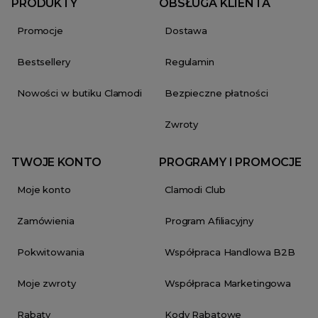
PRODUKTY
OBSŁUGA KLIENTA
Promocje
Dostawa
Bestsellery
Regulamin
Nowości w butiku Clamodi
Bezpieczne płatności
Zwroty
TWOJE KONTO
PROGRAMY I PROMOCJE
Moje konto
Clamodi Club
Zamówienia
Program Afiliacyjny
Pokwitowania
Współpraca Handlowa B2B
Moje zwroty
Współpraca Marketingowa
Rabaty
Kody Rabatowe