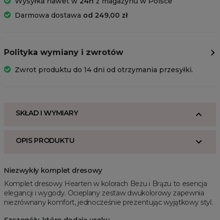
Wysyłka nawet w
24h
z magazynu w Polsce
Darmowa dostawa
od 249,00 zł
Polityka wymiany i zwrotów
Zwrot produktu do 14 dni od otrzymania przesyłki.
SKŁAD I WYMIARY
OPIS PRODUKTU
Niezwykły komplet dresowy
Komplet dresowy Hearten w kolorach Beżu i Brązu to esencja
elegancji i wygody. Ocieplany zestaw dwukolorowy zapewnia
niezrównany komfort, jednocześnie prezentując wyjątkowy styl.