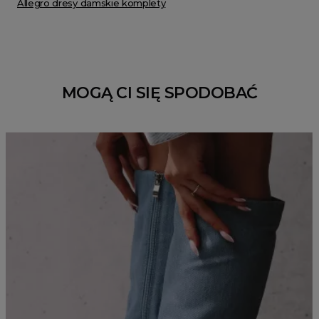
Allegro dresy damskie komplety
MOGĄ CI SIĘ SPODOBAĆ