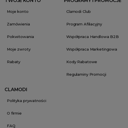
TWOJE KONTO
PROGRAMY I PROMOCJE
Moje konto
Clamodi Club
Zamówienia
Program Afiliacyjny
Pokwitowania
Współpraca Handlowa B2B
Moje zwroty
Współpraca Marketingowa
Rabaty
Kody Rabatowe
Regulaminy Promocji
CLAMODI
Polityka prywatności
O firmie
FAQ