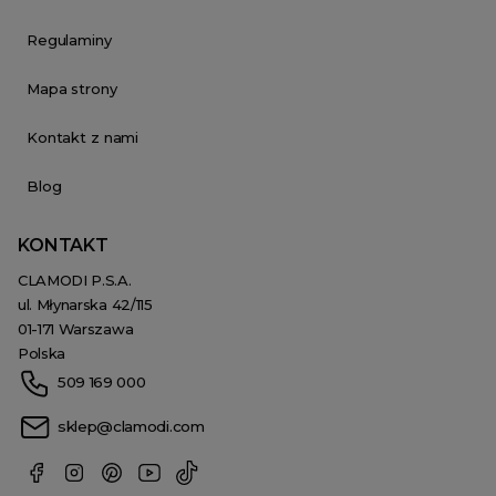
Regulaminy
Mapa strony
Kontakt z nami
Blog
KONTAKT
CLAMODI P.S.A.
ul. Młynarska 42/115
01-171 Warszawa
Polska
509 169 000
sklep@clamodi.com