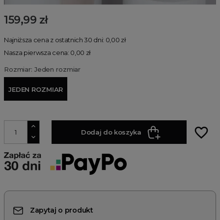
159,99 zł
Najniższa cena z ostatnich 30 dni: 0,00 zł
Nasza pierwsza cena: 0,00 zł
Rozmiar: Jeden rozmiar
JEDEN ROZMIAR
favorite_border
Dodaj do koszyka
Zapytaj o produkt